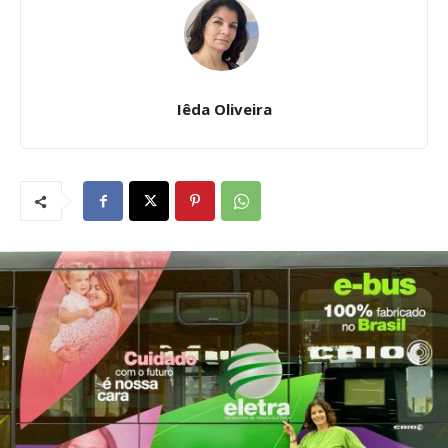
Iêda Oliveira