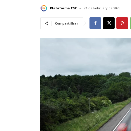
Plataforma CSC
21 de February de 2023
Compartilhar