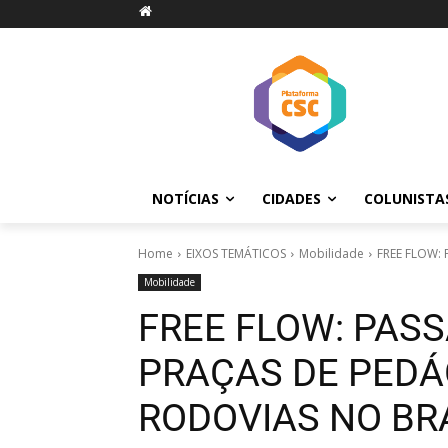
NOTÍCIAS
CIDADES
COLUNISTA
Home
EIXOS TEMÁTICOS
Mobilidade
FREE FLOW: 
Mobilidade
FREE FLOW: PASS
PRAÇAS DE PEDÁG
RODOVIAS NO BR