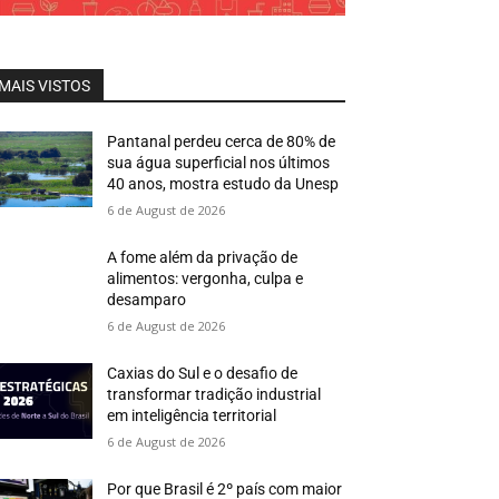
MAIS VISTOS
Pantanal perdeu cerca de 80% de
sua água superficial nos últimos
40 anos, mostra estudo da Unesp
6 de August de 2026
A fome além da privação de
alimentos: vergonha, culpa e
desamparo
6 de August de 2026
Caxias do Sul e o desafio de
transformar tradição industrial
em inteligência territorial
6 de August de 2026
Por que Brasil é 2º país com maior