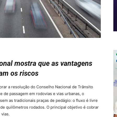
ional mostra que as vantagens
am os riscos
gorar a resolução do Conselho Nacional de Trânsito
re de passagem em rodovias e vias urbanas, o
sem as tradicionais praças de pedágio: o fluxo é livre
de quilômetros rodados. O principal objetivo é cobrar
 vias.