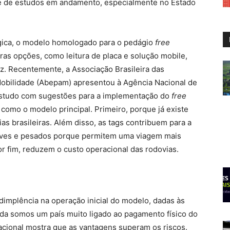
rie de estudos em andamento, especialmente no Estado
ógica, o modelo homologado para o pedágio
free
utras opções, como leitura de placa e solução mobile,
z. Recentemente, a Associação Brasileira das
bilidade (Abepam) apresentou à Agência Nacional de
estudo com sugestões para a implementação do
free
 como o modelo principal. Primeiro, porque já existe
s brasileiras. Além disso, as tags contribuem para a
eves e pesados porque permitem uma viagem mais
por fim, reduzem o custo operacional das rodovias.
implência na operação inicial do modelo, dadas às
nda somos um país muito ligado ao pagamento físico do
nacional mostra que as vantagens superam os riscos.