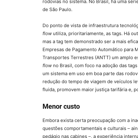
rodovias no sistema. No Brasil, há uma sé
de São Paulo.
Do ponto de vista de infraestrutura tecnol
flow
utiliza, prioritariamente, as tags. Há o
mas a tag tem demonstrado ser a mais efica
Empresas de Pagamento Automático para Mo
Transportes Terrestres (ANTT) um amplo 
flow
no Brasil, com foco na adoção das tags
um sistema em uso em boa parte das rodovia
redução do tempo de viagem de veículos l
fluida, promovem maior justiça tarifária e, 
Menor custo
Embora exista certa preocupação com a inad
questões comportamentais e culturais – ai
pedágio nas cabines –, a experiência inter