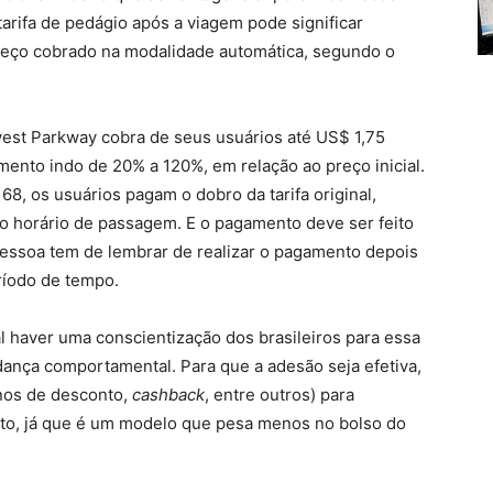
arifa de pedágio após a viagem pode significar
reço cobrado na modalidade automática, segundo o
est Parkway cobra de seus usuários até US$ 1,75
mento indo de 20% a 120%, em relação ao preço inicial.
8, os usuários pagam o dobro da tarifa original,
o horário de passagem. E o pagamento deve ser feito
pessoa tem de lembrar de realizar o pagamento depois
eríodo de tempo.
ial haver uma conscientização dos brasileiros para essa
nça comportamental. Para que a adesão seja efetiva,
anos de desconto,
cashback
, entre outros) para
to, já que é um modelo que pesa menos no bolso do