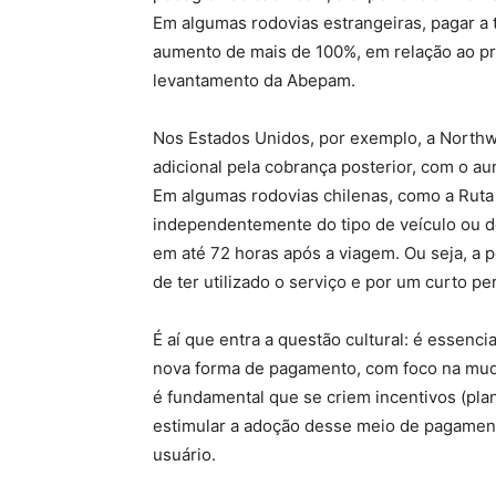
Em algumas rodovias estrangeiras, pagar a t
aumento de mais de 100%, em relação ao p
levantamento da Abepam.
Nos Estados Unidos, por exemplo, a Northw
adicional pela cobrança posterior, com o au
Em algumas rodovias chilenas, como a Ruta 6
independentemente do tipo de veículo ou d
em até 72 horas após a viagem. Ou seja, a 
de ter utilizado o serviço e por um curto p
É aí que entra a questão cultural: é essenc
nova forma de pagamento, com foco na muda
é fundamental que se criem incentivos (pl
estimular a adoção desse meio de pagamen
usuário.