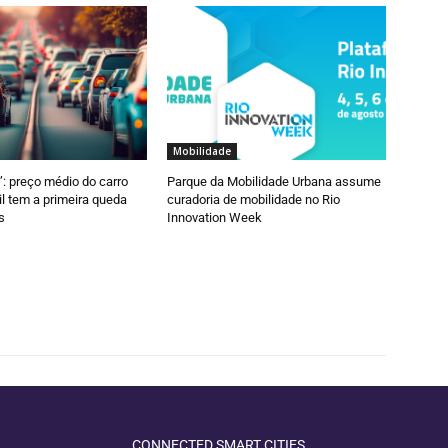
Mobilidade
a’: preço médio do carro
Parque da Mobilidade Urbana assume
il tem a primeira queda
curadoria de mobilidade no Rio
s
Innovation Week
CONNECTED SMART CITIES