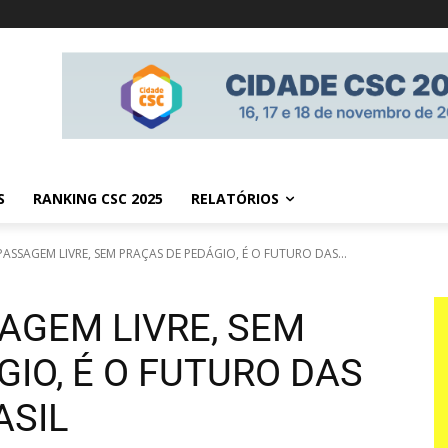
S
RANKING CSC 2025
RELATÓRIOS
PASSAGEM LIVRE, SEM PRAÇAS DE PEDÁGIO, É O FUTURO DAS...
AGEM LIVRE, SEM
IO, É O FUTURO DAS
ASIL