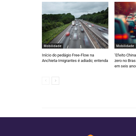
Mobilidade
Mobilidade
Início do pedágio Free-Flow na
‘Efeito Chin
Anchieta-Imigrantes é adiado; entenda
zero no Bras
em seis ano