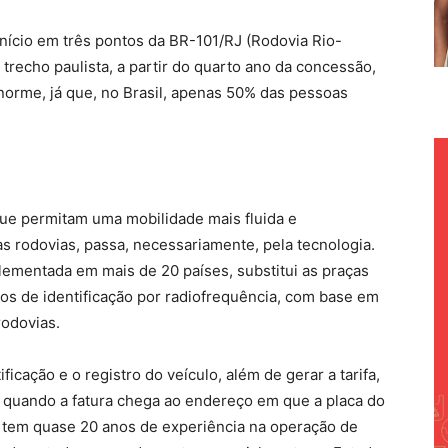
nício em três pontos da BR-101/RJ (Rodovia Rio-
trecho paulista, a partir do quarto ano da concessão,
enorme, já que, no Brasil, apenas 50% das pessoas
que permitam uma mobilidade mais fluida e
as rodovias, passa, necessariamente, pela tecnologia.
plementada em mais de 20 países, substitui as praças
os de identificação por radiofrequência, com base em
rodovias.
ificação e o registro do veículo, além de gerar a tarifa,
 quando a fatura chega ao endereço em que a placa do
o, tem quase 20 anos de experiência na operação de