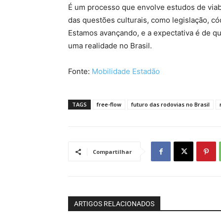
É um processo que envolve estudos de viabi
das questões culturais, como legislação, cód
Estamos avançando, e a expectativa é de qu
uma realidade no Brasil.
Fonte:
Mobilidade Estadão
TAGS
free-flow
futuro das rodovias no Brasil
Compartilhar
ARTIGOS RELACIONADOS