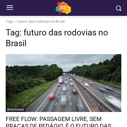
Tags
Futuro das rodovias no Brasil
Tag:
futuro das rodovias no
Brasil
Mobilidade
FREE FLOW: PASSAGEM LIVRE, SEM
PRAÇAS DE PEDÁGIO, É O FUTURO DAS