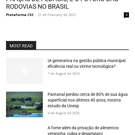
RODOVIAS NO BRASIL
Plataforma CSC
-
21 de February de 2023
0
MOST READ
IA generativa na gestão pública municipal:
eficiência real ou vitrine tecnológica?
7 de August de 2026
Pantanal perdeu cerca de 80% de sua água
superficial nos últimos 40 anos, mostra
estudo da Unesp
6 de August de 2026
A fome além da privação de alimentos:
vergonha, culpa e desamparo