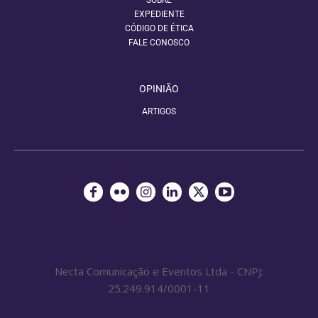
SOBRE
EXPEDIENTE
CÓDIGO DE ÉTICA
FALE CONOSCO
OPINIÃO
ARTIGOS
Necta Comunicação e Eventos Ltda - CNPJ:
25.249.914/0001-11