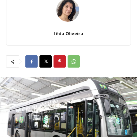
Iêda Oliveira