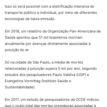
Isso só será possível com a eletrificação intensiva do
transporte público e individual, por meio de diferentes
tecnologias de baixa emissão.
Em 2018, um relatório da Organização Pan-Americana de
Saúde apontou que 51 mil brasileiros morriam
anualmente por doenças diretamente associadas à
poluição do ar.
Só na cidade de São Paulo, a média de mortes
relacionadas à poluição supera 5 mil por ano, segundo
estudos dos pesquisadores Paulo Saldiva (USP) e
Evangelina Vormittag (Instituto Saúde e
Sustentabilidade).
Em 2017, um estudo de pesquisadores da OCDE indicou
que o custo total das mortes prematuras associadas à