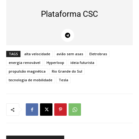
Plataforma CSC
TAGS
alta velocidade
avião sem asas
Eletrobras
energia renovável
Hyperloop
ideia futurista
propulsão magnética
Rio Grande do Sul
tecnologia de mobilidade
Tesla