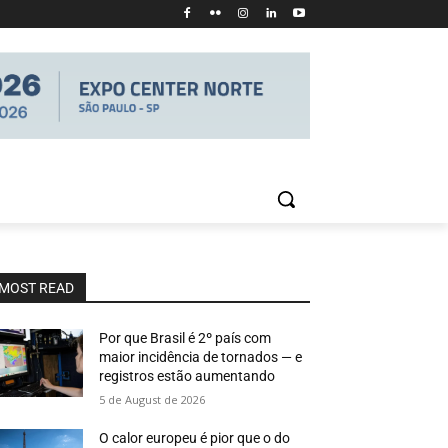
MOST READ
Por que Brasil é 2º país com
maior incidência de tornados — e
registros estão aumentando
5 de August de 2026
O calor europeu é pior que o do