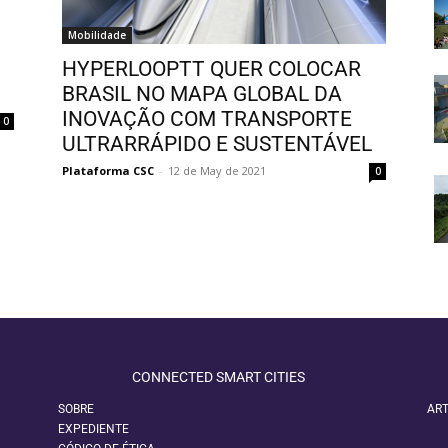
Mobilidade
HYPERLOOPTT QUER COLOCAR
BRASIL NO MAPA GLOBAL DA
INOVAÇÃO COM TRANSPORTE
0
ULTRARRÁPIDO E SUSTENTÁVEL
Plataforma CSC
-
12 de May de 2021
0
CONNECTED SMART CITIES
SOBRE
ART
EXPEDIENTE