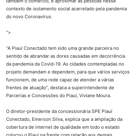
também o comércio, e aproximar as pessoas nesse
contexto de isolamento social acarretado pela pandemia
do novo Coronavírus.
“>
“A Piauí Conectado tem sido uma grande parceira no
sentido de abrandar as dores causadas em decorrência
da pandemia da Covid-19. As cidades contempladas no
projeto demandam e dependem, para que vários serviços
funcionem, de uma rede capaz de atender a várias
frentes de atuação”, destaca a superintendente de
Parcerias e Concessões do Piauí, Viviane Moura.
O diretor-presidente da concessionária SPE Piauí
Conectado, Emerson Silva, explica que a ampliação da
cobertura de internet de qualidade em todo o estado
colocou o Piauí na frente com relação aos demais