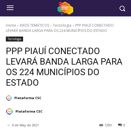
Home
EIXOS TEMÁTICOS
Tecnologia
PPP PIAUÍ CONECTADO
LEVARÁ BANDA LARGA PARA OS 224 MUNICÍPIOS DO ESTADO
Tecnologia
PPP PIAUÍ CONECTADO
LEVARÁ BANDA LARGA PARA
OS 224 MUNICÍPIOS DO
ESTADO
Plataforma CSC
Plataforma CSC
6 de May de 2021
1293
0