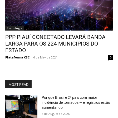
Tecnologia
PPP PIAUÍ CONECTADO LEVARÁ BANDA
LARGA PARA OS 224 MUNICÍPIOS DO
ESTADO
Plataforma CSC
-
6 de May de 2021
0
MOST READ
Por que Brasil é 2º país com maior
incidência de tornados — e registros estão
aumentando
5 de August de 2026