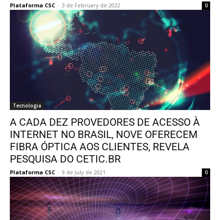
Plataforma CSC
-
3 de February de 2022
0
Tecnologia
A CADA DEZ PROVEDORES DE ACESSO À
INTERNET NO BRASIL, NOVE OFERECEM
FIBRA ÓPTICA AOS CLIENTES, REVELA
PESQUISA DO CETIC.BR
Plataforma CSC
-
9 de July de 2021
0