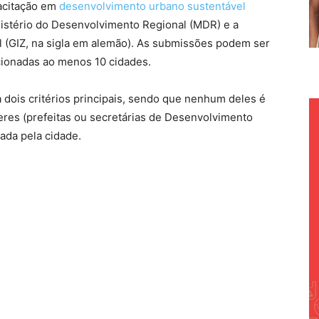
pacitação em
desenvolvimento urbano sustentável
nistério do Desenvolvimento Regional (MDR) e a
 (GIZ, na sigla em alemão). As submissões podem ser
cionadas ao menos 10 cidades.
 dois critérios principais, sendo que nenhum deles é
heres (prefeitas ou secretárias de Desenvolvimento
ada pela cidade.