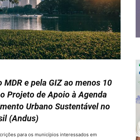
o MDR e pela GIZ ao menos 10
 o Projeto de Apoio à Agenda
imento Urbano Sustentável no
sil (Andus)
crições para os municípios interessados em