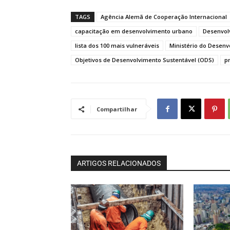
TAGS
Agência Alemã de Cooperação Internacional
capacitação em desenvolvimento urbano
Desenvol
lista dos 100 mais vulneráveis
Ministério do Desenv
Objetivos de Desenvolvimento Sustentável (ODS)
p
Compartilhar
ARTIGOS RELACIONADOS