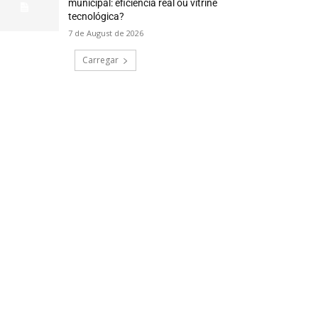
municipal: eficiência real ou vitrine
tecnológica?
7 de August de 2026
Carregar