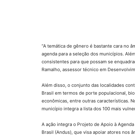
“A temática de gênero é bastante cara no â
agenda para a seleção dos municípios. Além
consistentes para que possam se enquadrar
Ramalho, assessor técnico em Desenvolvim
Além disso, o conjunto das localidades con
Brasil em termos de porte populacional, bio
econômicas, entre outras características. N
município integra a lista dos 100 mais vulne
A ação integra o Projeto de Apoio à Agend
Brasil (Andus), que visa apoiar atores nos 