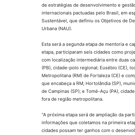
de estratégias de desenvolvimento e gestã
internacionais pactuadas pelo Brasil, em 
Sustentável, que definiu os Objetivos de 
Urbana (NAU).
Esta será a segunda etapa de mentoria e ca
etapa, participaram seis cidades como proje
com localização intermediária entre duas ca
(PB), cidade-polo regional; Eusébio (CE), l
Metropolitana (RM) de Fortaleza (CE) e com
que encabeça a RM; Hortolândia (SP), munic
de Campinas (SP); e Tomé-Açu (PA), cidade
fora de região metropolitana.
“A próxima etapa será de ampliação da part
informações que coletamos na primeira etap
cidades possam ter ganhos com o desenvolv