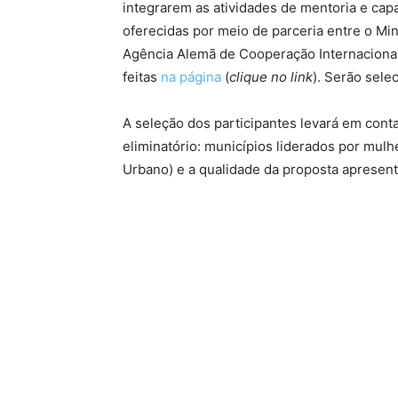
integrarem as atividades de mentoria e ca
oferecidas por meio de parceria entre o Mi
Agência Alemã de Cooperação Internacional
feitas
na página
(
clique no link
). Serão sele
A seleção dos participantes levará em conta
eliminatório: municípios liderados por mul
Urbano) e a qualidade da proposta apresent