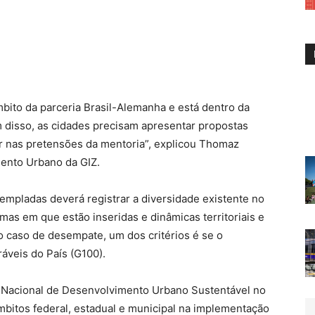
mbito da parceria Brasil-Alemanha e está dentro da
 disso, as cidades precisam apresentar propostas
 nas pretensões da mentoria”, explicou Thomaz
ento Urbano da GIZ.
templadas deverá registrar a diversidade existente no
mas em que estão inseridas e dinâmicas territoriais e
o caso de desempate, um dos critérios é se o
ráveis do País (G100).
a Nacional de Desenvolvimento Urbano Sustentável no
âmbitos federal, estadual e municipal na implementação