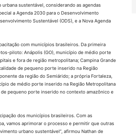
o urbana sustentável, considerando as agendas
especial a Agenda 2030 para o Desenvolvimento
Desenvolvimento Sustentável (ODS), e a Nova Agenda
pacitação com municípios brasileiros. Da primeira
tos-piloto: Anápolis (GO), município de médio porte
pitais e fora de região metropolitana; Campina Grande
ocalidade de pequeno porte inserido na Região
ponente da região do Semiárido; a própria Fortaleza,
ípio de médio porte inserido na Região Metropolitana
 de pequeno porte inserido no contexto amazônico e
icipação dos municípios brasileiros. Com as
a, vamos aprimorar o processo e permitir que outras
imento urbano sustentável”, afirmou Nathan de