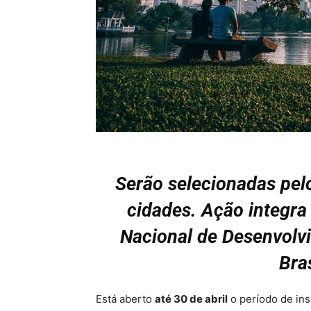
Serão selecionadas pel
cidades. Ação integra
Nacional de Desenvolv
Bra
Está aberto
até 30 de abril
o período de ins