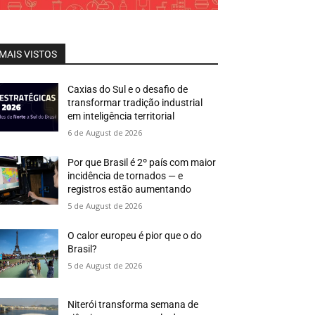
MAIS VISTOS
Caxias do Sul e o desafio de
transformar tradição industrial
em inteligência territorial
6 de August de 2026
Por que Brasil é 2º país com maior
incidência de tornados — e
registros estão aumentando
5 de August de 2026
O calor europeu é pior que o do
Brasil?
5 de August de 2026
Niterói transforma semana de