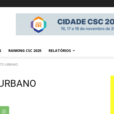
S
RANKING CSC 2025
RELATÓRIOS
NTO URBANO
URBANO