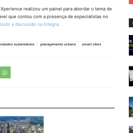
l Xperience realizou um painel para abordar o tema de
ável que contou com a presença de especialistas no
sistir a discussão na íntegra
.
cidades sustentáveis
planejamento urbano
smart cities