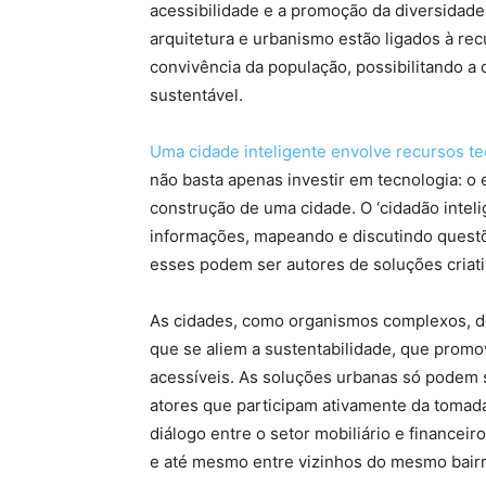
acessibilidade e a promoção da diversidade
arquitetura e urbanismo estão ligados à re
convivência da população, possibilitando a
sustentável.
Uma cidade inteligente envolve recursos te
não basta apenas investir em tecnologia: o
construção de uma cidade. O ‘cidadão inteli
informações, mapeando e discutindo quest
esses podem ser autores de soluções criati
As cidades, como organismos complexos, d
que se aliem a sustentabilidade, que prom
acessíveis. As soluções urbanas só podem 
atores que participam ativamente da tomada 
diálogo entre o setor mobiliário e financei
e até mesmo entre vizinhos do mesmo bairr