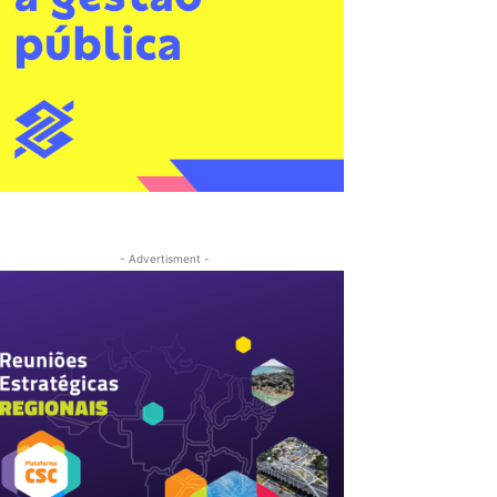
- Advertisment -