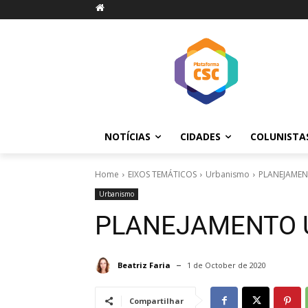
NOTÍCIAS
CIDADES
COLUNISTA
Home
EIXOS TEMÁTICOS
Urbanismo
PLANEJAME
Urbanismo
PLANEJAMENTO 
Beatriz Faria
1 de October de 2020
Compartilhar