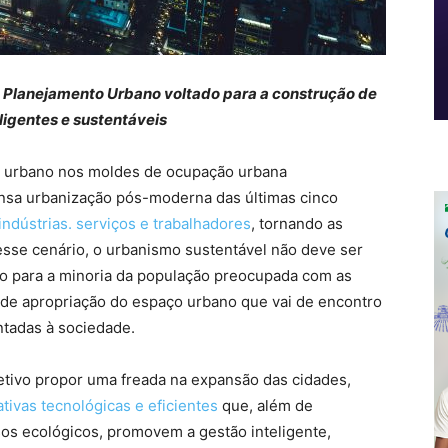
o Planejamento Urbano voltado para a construção de
ligentes e sustentáveis
to urbano nos moldes de ocupação urbana
ensa urbanização pós-moderna das últimas cinco
ndústrias. serviços e trabalhadores
, tornando as
 esse cenário, o urbanismo sustentável não deve ser
vo para a minoria da população preocupada com as
de apropriação do espaço urbano que vai de encontro
tadas à sociedade.
tivo propor uma freada na expansão das cidades,
ativas tecnológicas e eficientes
que, além de
os ecológicos, promovem a gestão inteligente,