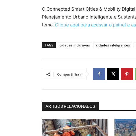
O Connected Smart Cities & Mobility Digita
Planejamento Urbano Inteligente e Sustent
tema.
Clique aqui para acessar o painel e as
TAGS
cidades inclusivas
cidades inteligentes
Compartilhar
ARTIGOS RELACIONADOS