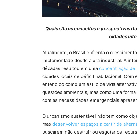
Quais são os conceitos e perspectivas d
cidades inte
Atualmente, o Brasil enfrenta o crescimen
implementado desde a era industrial. A int
décadas resultou em uma
concentração de i
cidades locais de déficit habitacional. Com
entendido como um estilo de vida alternati
questões ambientais, mas como uma forma 
com as necessidades emergenciais apresen
O urbanismo sustentável não tem como obje
mas
desenvolver espaços a partir de altern
buscarem não destruir ou esgotar os recurs