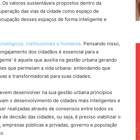
. Os valores sustentáveis propostos dentro da
cuperação das vias da cidade como espaço de
 ocupação desses espaços de forma inteligente e
cnológicos, institucionais e humanos.
Pensando nisso,
 engajamento dos cidadãos é essencial para a
gente’ é aquele que auxilia na gestão urbana gerando
ões que permeiam a vida urbana- entendendo que
vas e transformadoras para suas cidades.
evem desenvolver na sua gestão urbana princípios
ovam o desenvolvimento de cidades mais inteligentes e
ser realizadas através de consensos entre todos os
de decisão das cidades, ou seja, é preciso viabilizar o
ro, empresas públicas e privadas, governo e população
o.