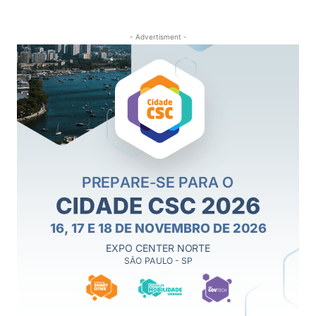
- Advertisment -