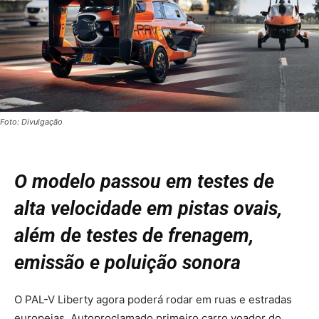
Foto: Divulgação
O modelo passou em testes de
alta velocidade em pistas ovais,
além de testes de frenagem,
emissão e poluição sonora
O PAL-V Liberty agora poderá rodar em ruas e estradas
europeias. Autoproclamado primeiro carro voador do