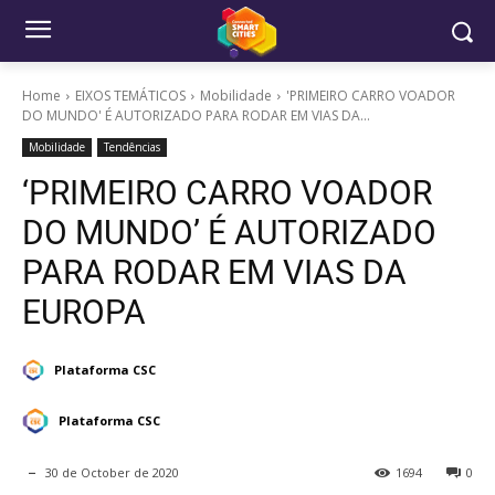
Home
EIXOS TEMÁTICOS
Mobilidade
'PRIMEIRO CARRO VOADOR
DO MUNDO' É AUTORIZADO PARA RODAR EM VIAS DA...
Mobilidade
Tendências
‘PRIMEIRO CARRO VOADOR
DO MUNDO’ É AUTORIZADO
PARA RODAR EM VIAS DA
EUROPA
Plataforma CSC
Plataforma CSC
30 de October de 2020
1694
0