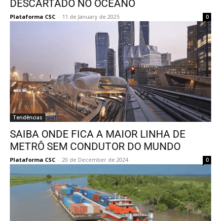
DESCARTADO NO OCEANO
Plataforma CSC
-
11 de January de 2025
0
Tendências
SAIBA ONDE FICA A MAIOR LINHA DE
METRÔ SEM CONDUTOR DO MUNDO
Plataforma CSC
-
20 de December de 2024
0