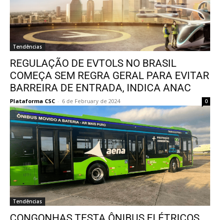
Tendências
REGULAÇÃO DE EVTOLS NO BRASIL
COMEÇA SEM REGRA GERAL PARA EVITAR
BARREIRA DE ENTRADA, INDICA ANAC
Plataforma CSC
-
6 de February de 2024
0
Tendências
CONGONHAS TESTA ÔNIBUS ELÉTRICOS