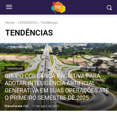
Home
CONTEÚDOS
Tendências
TENDÊNCIAS
TENDÊNCIAS
GRUPO CCR LANÇA INICIATIVA PARA
ADOTAR INTELIGÊNCIA ARTIFICIAL
GENERATIVA EM SUAS OPERAÇÕES ATÉ
O PRIMEIRO SEMESTRE DE 2025
Plataforma CSC
-
17 de April de 2025