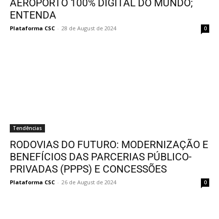
AEROPORTO 100% DIGITAL DO MUNDO;
ENTENDA
Plataforma CSC
-
28 de August de 2024
0
Tendências
RODOVIAS DO FUTURO: MODERNIZAÇÃO E
BENEFÍCIOS DAS PARCERIAS PÚBLICO-
PRIVADAS (PPPS) E CONCESSÕES
Plataforma CSC
-
26 de August de 2024
0