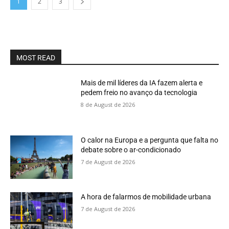
1
2
3
MOST READ
Mais de mil líderes da IA fazem alerta e
pedem freio no avanço da tecnologia
8 de August de 2026
O calor na Europa e a pergunta que falta no
debate sobre o ar-condicionado
7 de August de 2026
A hora de falarmos de mobilidade urbana
7 de August de 2026