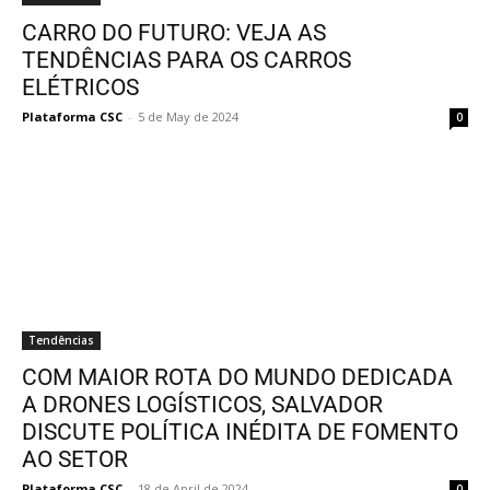
CARRO DO FUTURO: VEJA AS
TENDÊNCIAS PARA OS CARROS
ELÉTRICOS
Plataforma CSC
-
5 de May de 2024
0
Tendências
COM MAIOR ROTA DO MUNDO DEDICADA
A DRONES LOGÍSTICOS, SALVADOR
DISCUTE POLÍTICA INÉDITA DE FOMENTO
AO SETOR
Plataforma CSC
-
18 de April de 2024
0