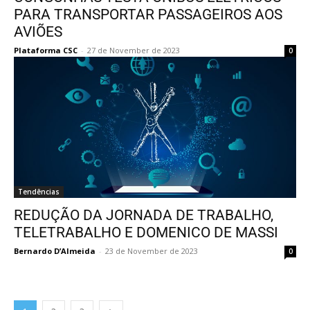
PARA TRANSPORTAR PASSAGEIROS AOS
AVIÕES
Plataforma CSC
-
27 de November de 2023
0
Tendências
REDUÇÃO DA JORNADA DE TRABALHO,
TELETRABALHO E DOMENICO DE MASSI
Bernardo D’Almeida
-
23 de November de 2023
0