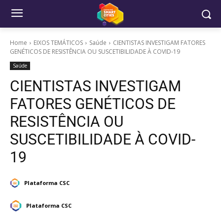
Home
EIXOS TEMÁTICOS
Saúde
CIENTISTAS INVESTIGAM FATORES
GENÉTICOS DE RESISTÊNCIA OU SUSCETIBILIDADE À COVID-19
Saúde
CIENTISTAS INVESTIGAM
FATORES GENÉTICOS DE
RESISTÊNCIA OU
SUSCETIBILIDADE À COVID-
19
Plataforma CSC
Plataforma CSC