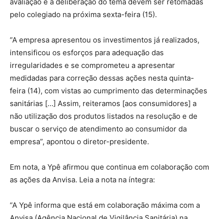
avaliação e a deliberação do tema devem ser retomadas
pelo colegiado na próxima sexta-feira (15).
“A empresa apresentou os investimentos já realizados,
intensificou os esforços para adequação das
irregularidades e se comprometeu a apresentar
medidadas para correção dessas ações nesta quinta-
feira (14), com vistas ao cumprimento das determinações
sanitárias […] Assim, reiteramos [aos consumidores] a
não utilização dos produtos listados na resolução e de
buscar o serviço de atendimento ao consumidor da
empresa”, apontou o diretor-presidente.
Em nota, a Ypê afirmou que continua em colaboração com
as ações da Anvisa. Leia a nota na íntegra:
“A Ypê informa que está em colaboração máxima com a
Anvisa (Agência Nacional de Vigilância Sanitária) na