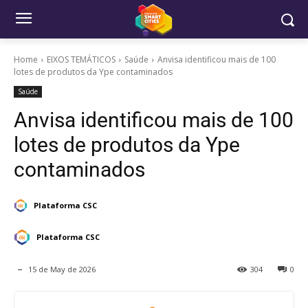
Home
EIXOS TEMÁTICOS
Saúde
Anvisa identificou mais de 100
lotes de produtos da Ype contaminados
Saúde
Anvisa identificou mais de 100
lotes de produtos da Ype
contaminados
Plataforma CSC
Plataforma CSC
15 de May de 2026
304
0