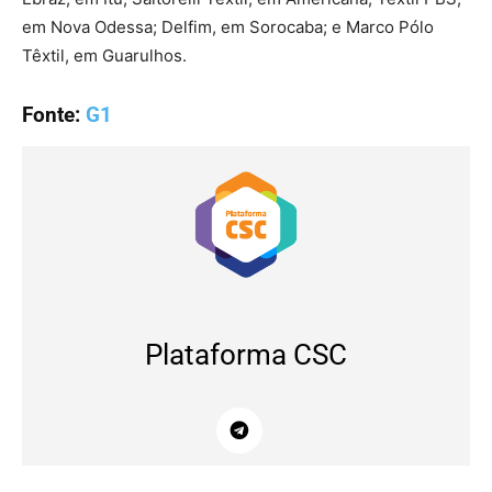
em Nova Odessa; Delfim, em Sorocaba; e Marco Pólo
Têxtil, em Guarulhos.
Fonte:
G1
Plataforma CSC