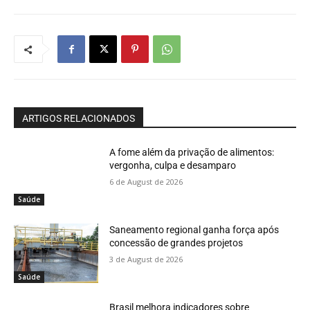
ARTIGOS RELACIONADOS
A fome além da privação de alimentos:
vergonha, culpa e desamparo
6 de August de 2026
Saúde
Saneamento regional ganha força após
concessão de grandes projetos
3 de August de 2026
Saúde
Brasil melhora indicadores sobre