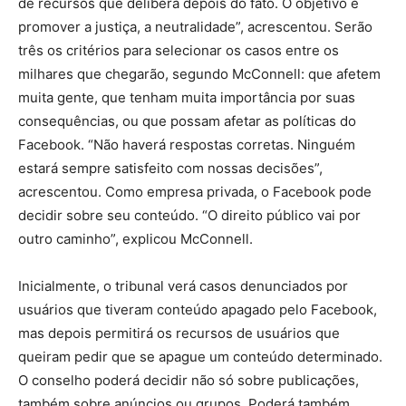
de recursos que delibera depois do fato. O objetivo é
promover a justiça, a neutralidade”, acrescentou. Serão
três os critérios para selecionar os casos entre os
milhares que chegarão, segundo McConnell: que afetem
muita gente, que tenham muita importância por suas
consequências, ou que possam afetar as políticas do
Facebook. “Não haverá respostas corretas. Ninguém
estará sempre satisfeito com nossas decisões”,
acrescentou. Como empresa privada, o Facebook pode
decidir sobre seu conteúdo. “O direito público vai por
outro caminho”, explicou McConnell.
Inicialmente, o tribunal verá casos denunciados por
usuários que tiveram conteúdo apagado pelo Facebook,
mas depois permitirá os recursos de usuários que
queiram pedir que se apague um conteúdo determinado.
O conselho poderá decidir não só sobre publicações,
também sobre anúncios ou grupos. Poderá também