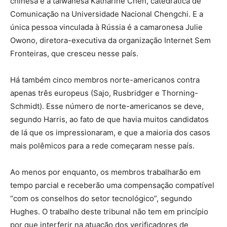
chinesa é a taiwanesa Katharine Chen, catedrática de
Comunicação na Universidade Nacional Chengchi. E a
única pessoa vinculada à Rússia é a camaronesa Julie
Owono, diretora-executiva da organização Internet Sem
Fronteiras, que cresceu nesse país.
Há também cinco membros norte-americanos contra
apenas três europeus (Sajo, Rusbridger e Thorning-
Schmidt). Esse número de norte-americanos se deve,
segundo Harris, ao fato de que havia muitos candidatos
de lá que os impressionaram, e que a maioria dos casos
mais polêmicos para a rede começaram nesse país.
Ao menos por enquanto, os membros trabalharão em
tempo parcial e receberão uma compensação compatível
“com os conselhos do setor tecnológico”, segundo
Hughes. O trabalho deste tribunal não tem em princípio
por que interferir na atuação dos verificadores de