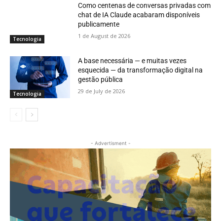
Como centenas de conversas privadas com
chat de IA Claude acabaram disponíveis
publicamente
1 de August de 2026
Tecnologia
A base necessária — e muitas vezes
esquecida — da transformação digital na
gestão pública
29 de July de 2026
Tecnologia
- Advertisment -