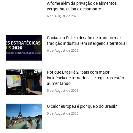
A fome além da privação de alimentos:
vergonha, culpa e desamparo
6 de August de 2026
Caxias do Sul e o desafio de transformar
tradição industrial em inteligência territorial
6 de August de 2026
Por que Brasil é 2º país com maior
incidência de tornados — e registros estão
aumentando
5 de August de 2026
O calor europeu é pior que o do Brasil?
5 de August de 2026