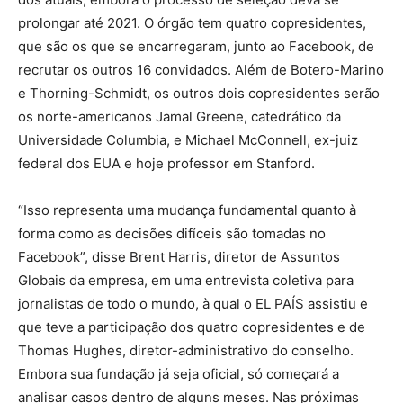
prolongar até 2021. O órgão tem quatro copresidentes,
que são os que se encarregaram, junto ao Facebook, de
recrutar os outros 16 convidados. Além de Botero-Marino
e Thorning-Schmidt, os outros dois copresidentes serão
os norte-americanos Jamal Greene, catedrático da
Universidade Columbia, e Michael McConnell, ex-juiz
federal dos EUA e hoje professor em Stanford.
“Isso representa uma mudança fundamental quanto à
forma como as decisões difíceis são tomadas no
Facebook”, disse Brent Harris, diretor de Assuntos
Globais da empresa, em uma entrevista coletiva para
jornalistas de todo o mundo, à qual o EL PAÍS assistiu e
que teve a participação dos quatro copresidentes e de
Thomas Hughes, diretor-administrativo do conselho.
Embora sua fundação já seja oficial, só começará a
analisar casos dentro de alguns meses. Nas próximas