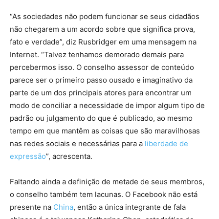
“As sociedades não podem funcionar se seus cidadãos
não chegarem a um acordo sobre que significa prova,
fato e verdade”, diz Rusbridger em uma mensagem na
Internet. “Talvez tenhamos demorado demais para
percebermos isso. O conselho assessor de conteúdo
parece ser o primeiro passo ousado e imaginativo da
parte de um dos principais atores para encontrar um
modo de conciliar a necessidade de impor algum tipo de
padrão ou julgamento do que é publicado, ao mesmo
tempo em que mantêm as coisas que são maravilhosas
nas redes sociais e necessárias para a
liberdade de
expressão
”, acrescenta.
Faltando ainda a definição de metade de seus membros,
o conselho também tem lacunas. O Facebook não está
presente na
China
, então a única integrante de fala