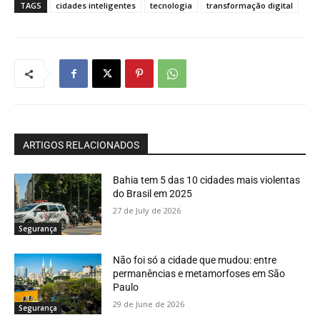
TAGS
cidades inteligentes
tecnologia
transformação digital
ARTIGOS RELACIONADOS
Bahia tem 5 das 10 cidades mais violentas
do Brasil em 2025
27 de July de 2026
Segurança
Não foi só a cidade que mudou: entre
permanências e metamorfoses em São
Paulo
29 de June de 2026
Segurança