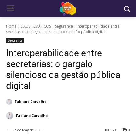
Home
EIXOS TEMÁTICOS
Segurança
Interoperabilidade entre
secretarias: o gargalo silencioso da gestão pública digital
Segurança
Interoperabilidade entre
secretarias: o gargalo
silencioso da gestão pública
digital
Fabiano Carvalho
Fabiano Carvalho
22 de May de 2026
279
0