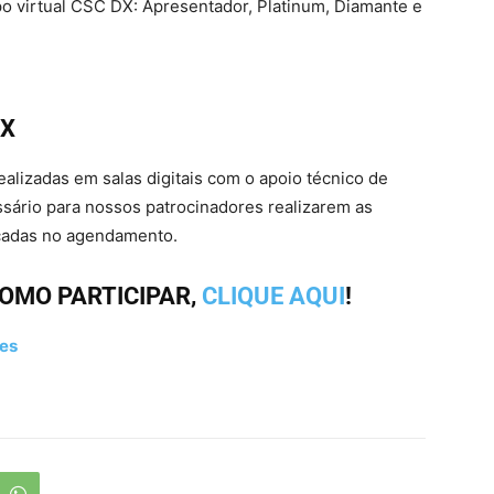
o virtual CSC DX: Apresentador, Platinum, Diamante e
DX
lizadas em salas digitais com o apoio técnico de
sário para nossos patrocinadores realizarem as
icadas no agendamento.
OMO PARTICIPAR,
CLIQUE AQUI
!
ies