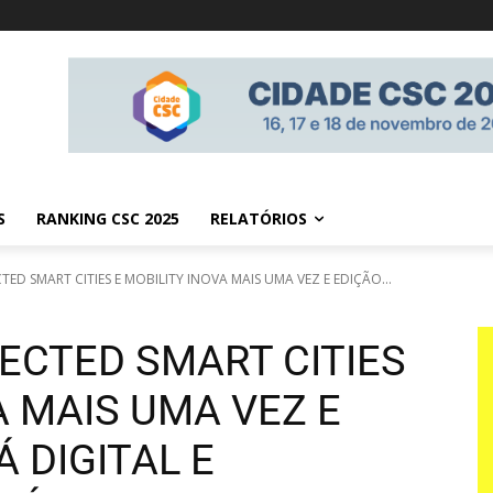
S
RANKING CSC 2025
RELATÓRIOS
D SMART CITIES E MOBILITY INOVA MAIS UMA VEZ E EDIÇÃO...
ECTED SMART CITIES
A MAIS UMA VEZ E
Á DIGITAL E