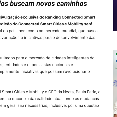
ados buscam novos caminhos
divulgação exclusiva do Ranking Connected Smart
 edição do Connected Smart Cities e Mobility será
ual do país, bem como ao mercado mundial, que busca
ver ações e iniciativas para o desenvolvimento das
esultados para o mercado de cidades inteligentes do
, entidades e especialistas nacionais e
amplamente iniciativas que possam revolucionar o
Smart Cities e Mobility e CEO da Necta, Paula Faria, o
vem ao encontro da realidade atual, onde as mudanças
 em geral são necessárias, inclusive, por uma questão