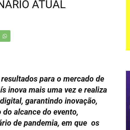
NÁRIO ATUAL
a resultados para o mercado de
ís inova mais uma vez e realiza
digital, garantindo inovação,
o do alcance do evento,
ário de pandemia, em que os