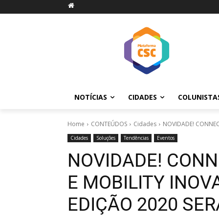
NOTÍCIAS
CIDADES
COLUNISTA
Home
CONTEÚDOS
Cidades
NOVIDADE! CONNECTE
Cidades
Soluções
Tendências
Eventos
NOVIDADE! CONN
E MOBILITY INOV
EDIÇÃO 2020 SER