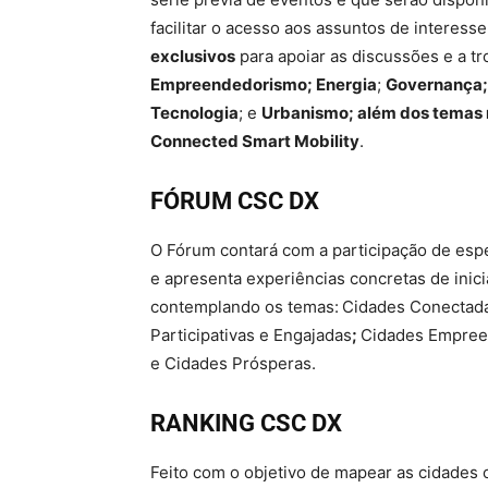
facilitar o acesso aos assuntos de interess
exclusivos
para apoiar as discussões e a tr
Empreendedorismo; Energia
;
Governança;
Tecnologia
; e
Urbanismo; além dos temas r
Connected Smart Mobility
.
FÓRUM CSC DX
O Fórum contará com a participação de esp
e apresenta experiências concretas de inici
contemplando os temas:
Cidades Conectada
Participativas e Engajadas
;
Cidades Empre
e Cidades Prósperas.
RANKING CSC DX
Feito com o objetivo de mapear as cidades 