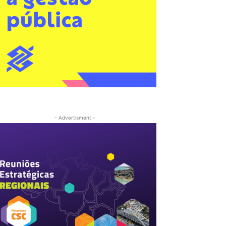
- Advertisment -