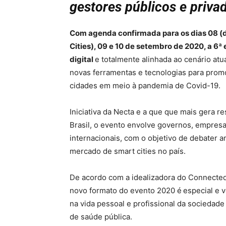
gestores públicos e priv
Com agenda confirmada para os dias 08 (
Cities), 09 e 10 de setembro de 2020, a 6ª
digital
e totalmente alinhada ao cenário at
novas ferramentas e tecnologias para promo
cidades em meio à pandemia de Covid-19.
Iniciativa da Necta e a que que mais gera r
Brasil, o evento envolve governos, empresas
internacionais, com o objetivo de debater 
mercado de smart cities no país.
De acordo com a idealizadora do Connected 
novo formato do evento 2020 é
especial e 
na vida pessoal e profissional da sociedade
de saúde pública.