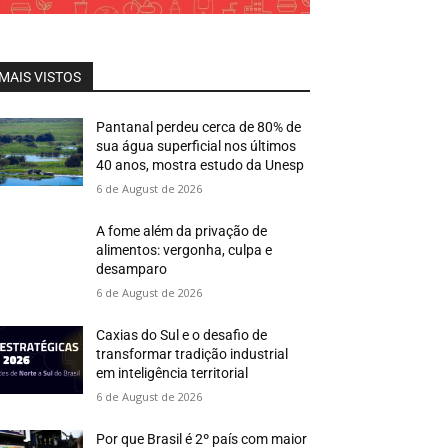
MAIS VISTOS
Pantanal perdeu cerca de 80% de
sua água superficial nos últimos
40 anos, mostra estudo da Unesp
6 de August de 2026
A fome além da privação de
alimentos: vergonha, culpa e
desamparo
6 de August de 2026
Caxias do Sul e o desafio de
transformar tradição industrial
em inteligência territorial
6 de August de 2026
Por que Brasil é 2º país com maior