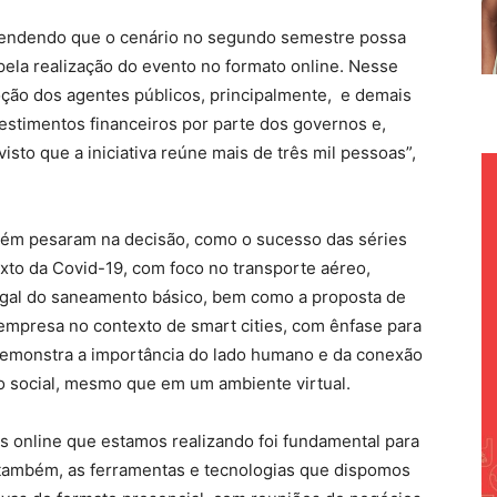
endendo que o cenário no segundo semestre possa
pela realização do evento no formato online. Nesse
ção dos agentes públicos, principalmente, e demais
estimentos financeiros por parte dos governos e,
isto que a iniciativa reúne mais de três mil pessoas”,
bém pesaram na decisão, como o sucesso das séries
xto da Covid-19, com foco no transporte aéreo,
egal do saneamento básico, bem como a proposta de
 empresa no contexto de smart cities, com ênfase para
demonstra a importância do lado humano e da conexão
social, mesmo que em um ambiente virtual.
s online que estamos realizando foi fundamental para
 também, as ferramentas e tecnologias que dispomos