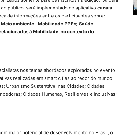
e do público, será implementado no aplicativo
canais
oca de informações entre os participantes sobre:
 Meio ambiente;
Mobilidade
PPPs;
Saúde;
elacionados à Mobilidade, no contexto do
ecialistas nos temas abordados explorados no evento
ativas realizadas em smart cities ao redor do mundo,
s; Urbanismo Sustentável nas Cidades
;
Cidades
endedoras
;
Cidades Humanas, Resilientes e Inclusivas;
com maior potencial de desenvolvimento no Brasil, o