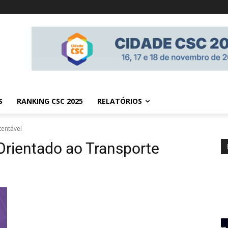
S
RANKING CSC 2025
RELATÓRIOS
tentável
rientado ao Transporte