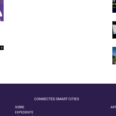
0
CONNECTED SMART CITIES
SOBRE
ART
EXPEDIENTE