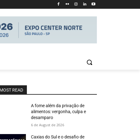
MOST READ
A fome além da privação de
alimentos: vergonha, culpa e
desamparo
6 de August de 2026
Caxias do Sul e o desafio de