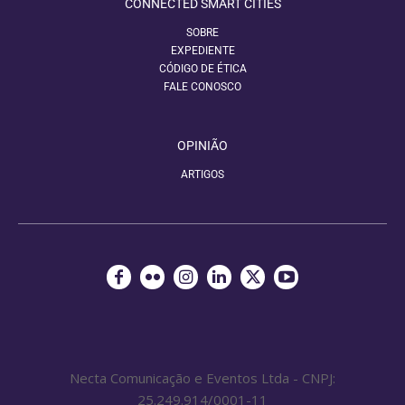
CONNECTED SMART CITIES
SOBRE
EXPEDIENTE
CÓDIGO DE ÉTICA
FALE CONOSCO
OPINIÃO
ARTIGOS
Necta Comunicação e Eventos Ltda - CNPJ:
25.249.914/0001-11