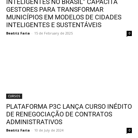
INTELIGENTES NO BRASIL” CAPACITA
GESTORES PARA TRANSFORMAR
MUNICÍPIOS EM MODELOS DE CIDADES
INTELIGENTES E SUSTENTÁVEIS
Beatriz Faria
-
15 de February de 2025
0
CURSOS
PLATAFORMA P3C LANÇA CURSO INÉDITO
DE RENEGOCIAÇÃO DE CONTRATOS
ADMINISTRATIVOS
Beatriz Faria
-
10 de July de 2024
0