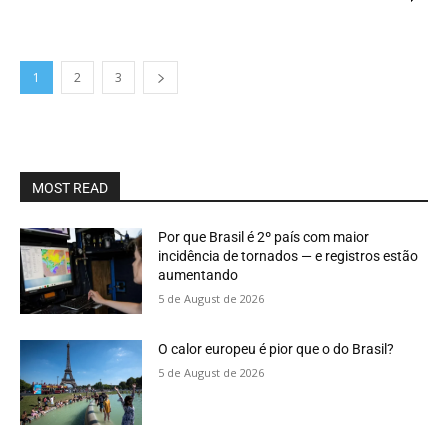
1
2
3
MOST READ
Por que Brasil é 2º país com maior
incidência de tornados — e registros estão
aumentando
5 de August de 2026
O calor europeu é pior que o do Brasil?
5 de August de 2026