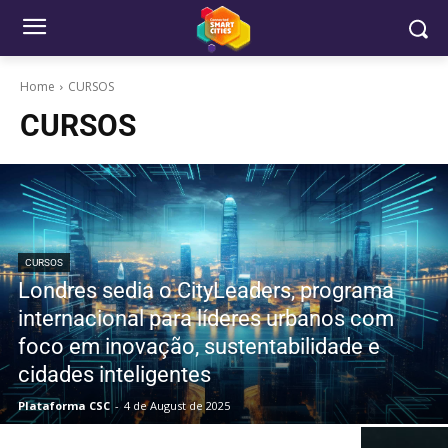
Home
CURSOS
CURSOS
CURSOS
Londres sedia o CityLeaders, programa
internacional para líderes urbanos com
foco em inovação, sustentabilidade e
cidades inteligentes
Plataforma CSC
-
4 de August de 2025