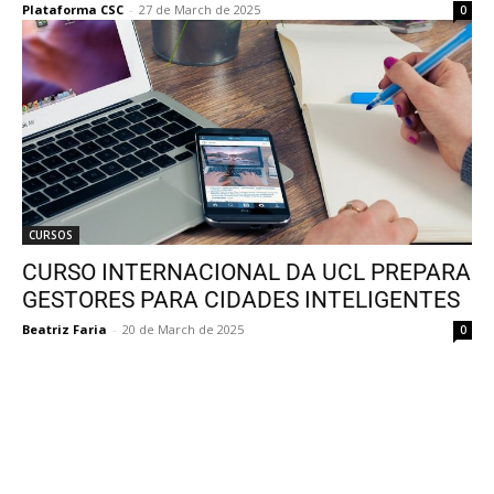
Plataforma CSC
-
27 de March de 2025
0
CURSOS
CURSO INTERNACIONAL DA UCL PREPARA
GESTORES PARA CIDADES INTELIGENTES
Beatriz Faria
-
20 de March de 2025
0