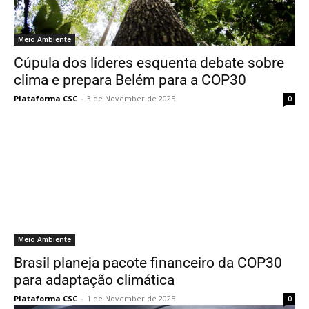
Meio Ambiente
Cúpula dos líderes esquenta debate sobre
clima e prepara Belém para a COP30
Plataforma CSC
-
3 de November de 2025
0
Meio Ambiente
Brasil planeja pacote financeiro da COP30
para adaptação climática
Plataforma CSC
-
1 de November de 2025
0