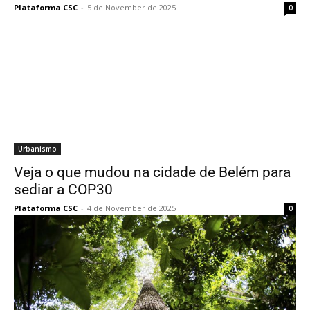
Plataforma CSC
-
5 de November de 2025
0
Urbanismo
Veja o que mudou na cidade de Belém para
sediar a COP30
Plataforma CSC
-
4 de November de 2025
0