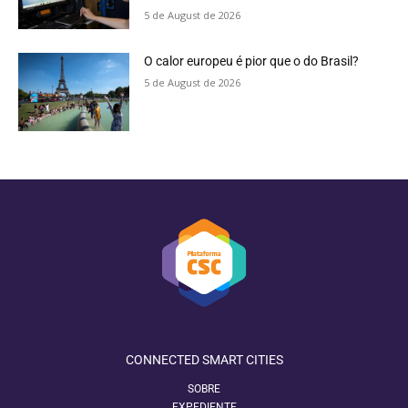
5 de August de 2026
O calor europeu é pior que o do Brasil?
5 de August de 2026
CONNECTED SMART CITIES
SOBRE
EXPEDIENTE