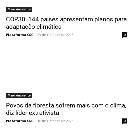
Meio Ambiente
COP30: 144 países apresentam planos para
adaptação climática
Plataforma CSC
-
23 de October de 2025
0
Meio Ambiente
Povos da floresta sofrem mais com o clima,
diz líder extrativista
Plataforma CSC
-
16 de October de 2025
0