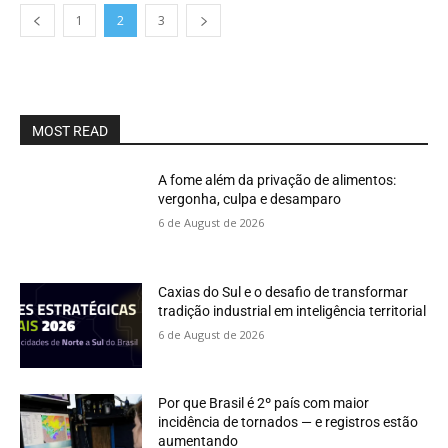
1
2
3
MOST READ
A fome além da privação de alimentos:
vergonha, culpa e desamparo
6 de August de 2026
Caxias do Sul e o desafio de transformar
tradição industrial em inteligência territorial
6 de August de 2026
Por que Brasil é 2º país com maior
incidência de tornados — e registros estão
aumentando