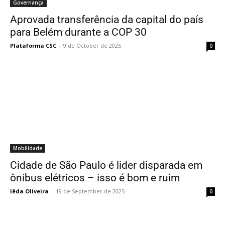
Governança
Aprovada transferência da capital do país
para Belém durante a COP 30
Plataforma CSC
-
9 de October de 2025
0
Mobilidade
Cidade de São Paulo é lider disparada em
ônibus elétricos – isso é bom e ruim
Iêda Oliveira
-
19 de September de 2025
0