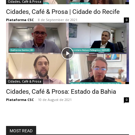
Cidades, Café & Prosa
Cidades, Café & Prosa | Cidade do Recife
Plataforma CSC
-
8 de September de 2021
0
Cidades, Café & Prosa
Cidades, Café & Prosa: Estado da Bahia
Plataforma CSC
-
10 de August de 2021
0
MOST READ