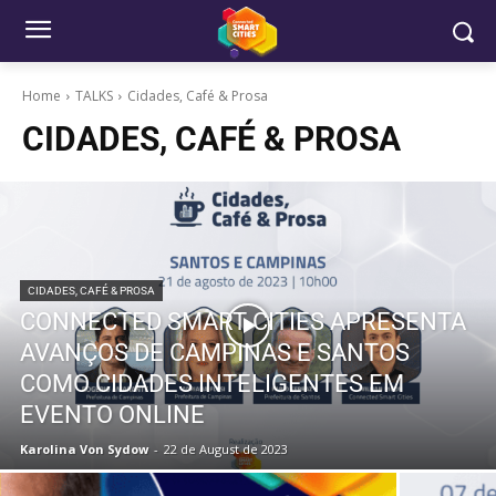
Home
TALKS
Cidades, Café & Prosa
CIDADES, CAFÉ & PROSA
CIDADES, CAFÉ & PROSA
CONNECTED SMART CITIES APRESENTA
AVANÇOS DE CAMPINAS E SANTOS
COMO CIDADES INTELIGENTES EM
EVENTO ONLINE
Karolina Von Sydow
-
22 de August de 2023