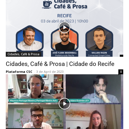
Cidades, Café & Prosa
Cidades, Café & Prosa | Cidade do Recife
Plataforma CSC
-
3 de April de 2023
0