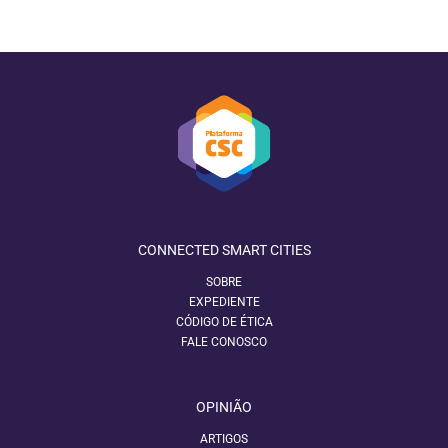
CONNECTED SMART CITIES
SOBRE
EXPEDIENTE
CÓDIGO DE ÉTICA
FALE CONOSCO
OPINIÃO
ARTIGOS