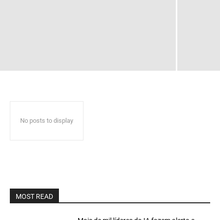
No posts to display
MOST READ