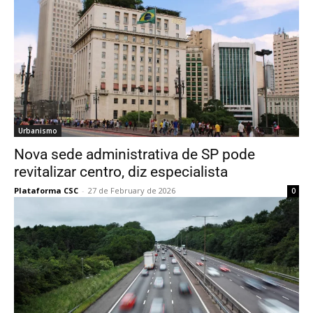
Urbanismo
Nova sede administrativa de SP pode
revitalizar centro, diz especialista
Plataforma CSC
-
27 de February de 2026
0