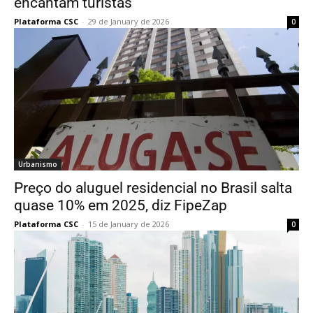
encantam turistas
Plataforma CSC
-
29 de January de 2026
0
Urbanismo
Preço do aluguel residencial no Brasil salta
quase 10% em 2025, diz FipeZap
Plataforma CSC
-
15 de January de 2026
0