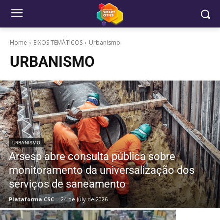
Home
EIXOS TEMÁTICOS
Urbanismo
URBANISMO
URBANISMO
Arsesp abre consulta pública sobre
monitoramento da universalização dos
serviços de saneamento
Plataforma CSC
-
24 de July de 2026