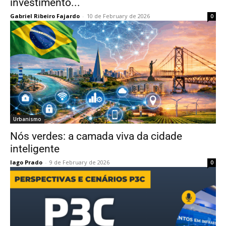
investimento...
Gabriel Ribeiro Fajardo
-
10 de February de 2026
0
Urbanismo
Nós verdes: a camada viva da cidade
inteligente
Iago Prado
-
9 de February de 2026
0