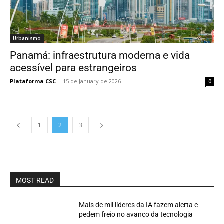
Urbanismo
Panamá: infraestrutura moderna e vida
acessível para estrangeiros
Plataforma CSC
-
15 de January de 2026
0
1
2
3
MOST READ
Mais de mil líderes da IA fazem alerta e
pedem freio no avanço da tecnologia