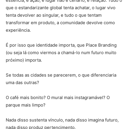
essência, é ação, e lugar não é cenário, é relação. Tudo o
que o estandarizante global tenta achatar, o lugar vivo
tenta devolver ao singular, e tudo o que tentam
transformar em produto, a comunidade devolve como
experiência.
É por isso que identidade importa, que Place Branding
(ou seja lá como viermos a chamá-lo num futuro muito
próximo) importa.
Se todas as cidades se parecerem, o que diferenciaria
uma das outras?
O café mais bonito? O mural mais instagramável? O
parque mais limpo?
Nada disso sustenta vínculo, nada disso imagina futuro,
nada disso produz pertencimento.