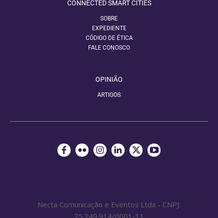
CONNECTED SMART CITIES
SOBRE
EXPEDIENTE
CÓDIGO DE ÉTICA
FALE CONOSCO
OPINIÃO
ARTIGOS
Necta Comunicação e Eventos Ltda - CNPJ:
25.249.914/0001-11