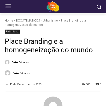
Home
EIXOS TEMÁTICOS
Urbanismo
Place Branding e a
homogeneização do mundo
Urbanismo
Place Branding e a
homogeneização do mundo
Caio Esteves
Caio Esteves
10 de December de 2025
585
0