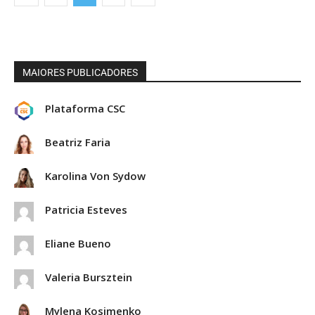
MAIORES PUBLICADORES
Plataforma CSC
Beatriz Faria
Karolina Von Sydow
Patricia Esteves
Eliane Bueno
Valeria Bursztein
Mylena Kosimenko