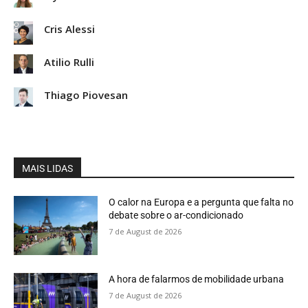
Cris Alessi
Atilio Rulli
Thiago Piovesan
MAIS LIDAS
O calor na Europa e a pergunta que falta no
debate sobre o ar-condicionado
7 de August de 2026
A hora de falarmos de mobilidade urbana
7 de August de 2026