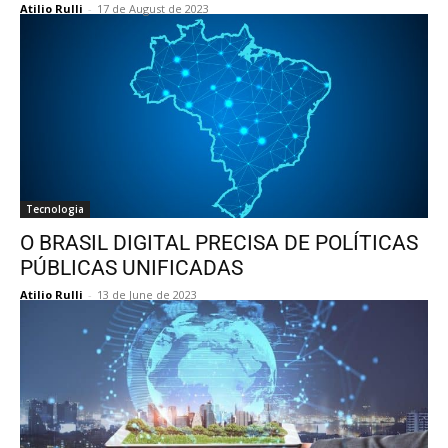
Atilio Rulli
-
17 de August de 2023
Tecnologia
O BRASIL DIGITAL PRECISA DE POLÍTICAS
PÚBLICAS UNIFICADAS
Atilio Rulli
-
13 de June de 2023