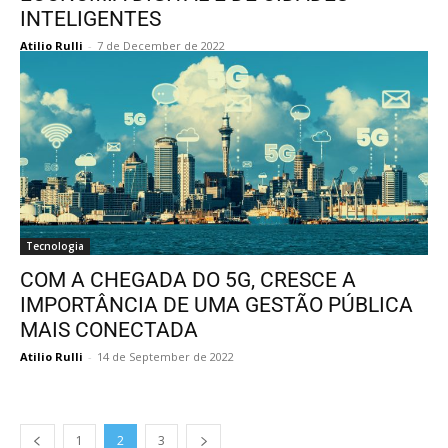
INTELIGENTES
Atilio Rulli
-
7 de December de 2022
Tecnologia
COM A CHEGADA DO 5G, CRESCE A
IMPORTÂNCIA DE UMA GESTÃO PÚBLICA
MAIS CONECTADA
Atilio Rulli
-
14 de September de 2022
1
2
3