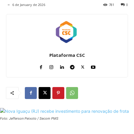
6 de January de 2026
781
0
Plataforma CSC
Foto: Jefferson Peixoto / Secom PMS