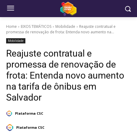
Home
EIXOS TEMÁTICOS
Mobilidade
Reajuste contratual e
promessa de renovação de frota: Entenda novo aumento na...
Mobilidade
Reajuste contratual e
promessa de renovação de
frota: Entenda novo aumento
na tarifa de ônibus em
Salvador
Plataforma CSC
Plataforma CSC