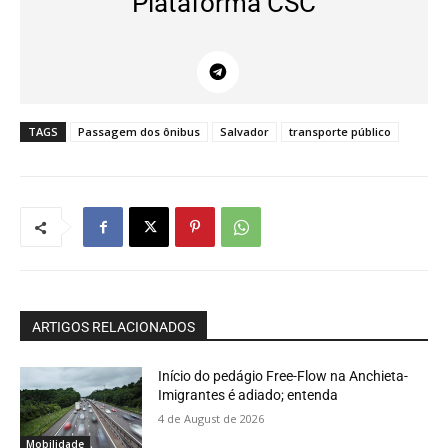
Plataforma CSC
TAGS
Passagem dos ônibus
Salvador
transporte público
ARTIGOS RELACIONADOS
Início do pedágio Free-Flow na Anchieta-
Imigrantes é adiado; entenda
4 de August de 2026
Mobilidade