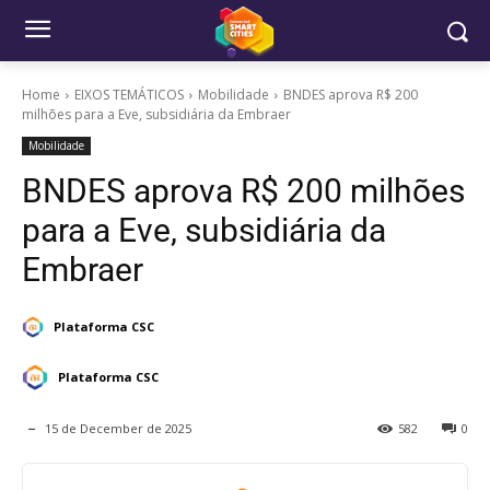
Home
EIXOS TEMÁTICOS
Mobilidade
BNDES aprova R$ 200
milhões para a Eve, subsidiária da Embraer
Mobilidade
BNDES aprova R$ 200 milhões
para a Eve, subsidiária da
Embraer
Plataforma CSC
Plataforma CSC
15 de December de 2025
582
0