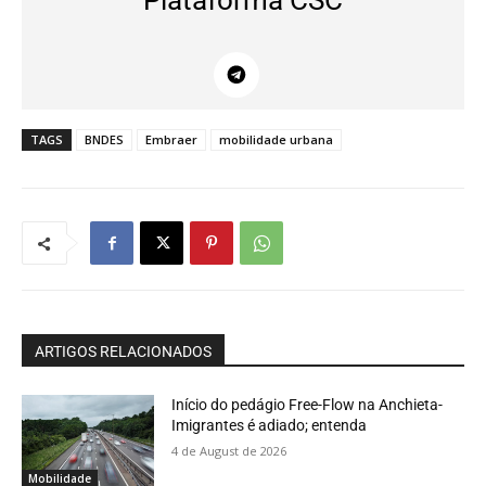
Plataforma CSC
TAGS
BNDES
Embraer
mobilidade urbana
ARTIGOS RELACIONADOS
Início do pedágio Free-Flow na Anchieta-
Imigrantes é adiado; entenda
4 de August de 2026
Mobilidade