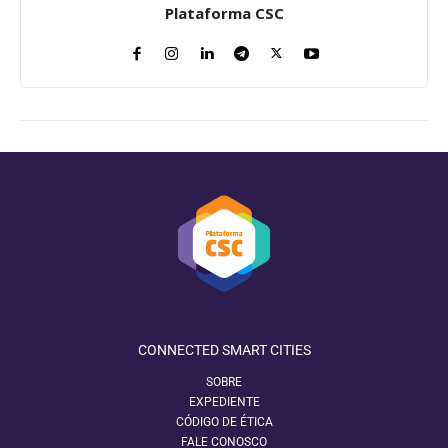
Plataforma CSC
CONNECTED SMART CITIES
SOBRE
EXPEDIENTE
CÓDIGO DE ÉTICA
FALE CONOSCO