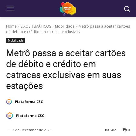
Home
EIXOS TEMÁTICOS
Mobilidade
Metrô passa a aceitar cartões
de débito e crédito em catracas exclusivas...
Mobilidade
Metrô passa a aceitar cartões
de débito e crédito em
catracas exclusivas em suas
estações
Plataforma CSC
Plataforma CSC
3 de December de 2025
782
0