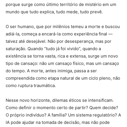
porque surge como último território de mistério em um
mundo que tudo explica, tudo mede, tudo prevê.
O ser humano, que por milênios temeu a morte e buscou
adiá-la, começa a encará-la como experiência final —
talvez até desejável. Não por desesperança, mas por
saturação. Quando “tudo já foi vivido”, quando a
existência se torna vasta, rica e extensa, surge um novo
tipo de cansaço: não um cansaço físico, mas um cansaço
do tempo. A morte, antes inimiga, passa a ser
compreendida como etapa natural de um ciclo pleno, não
como ruptura traumática.
Nesse novo horizonte, dilemas éticos se intensificam.
Como definir o momento certo de partir? Quem decide?
O próprio indivíduo? A família? Um sistema regulatório? A
IA pode ajudar na tomada de decisão, mas não pode