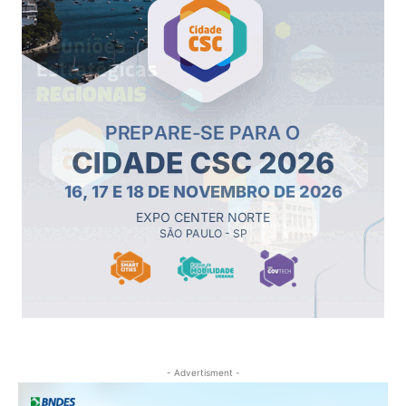
- Advertisment -