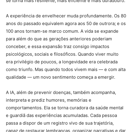
se torna mais resiliente, mais eficiente e mais duradouro.
A experiência de envelhecer muda profundamente. Os 80
anos do passado equivalem agora aos 50 de outrora; e os
100 anos tornam-se marco comum. A vida se expande
para além do que as gerações anteriores poderiam
conceber, e essa expansão traz consigo impactos
psicológicos, sociais e filosóficos. Quando viver muito
era privilégio de poucos, a longevidade era celebrada
como triunfo. Mas quando todos vivem mais — e com alta
qualidade — um novo sentimento começa a emergir.
A IA, além de prevenir doenças, também acompanha,
interpreta e prediz humores, memórias e
comportamentos. Ela se torna curadora da saúde mental
e guardiã das experiências acumuladas. Cada pessoa
passa a dispor de um registro vivo de sua trajetória,
capaz de restaurar lembranças, organizar narrativas e dar