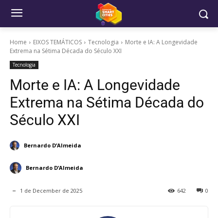
Home
EIXOS TEMÁTICOS
Tecnologia
Morte e IA: A Longevidade
Extrema na Sétima Década do Século XXI
Tecnologia
Morte e IA: A Longevidade
Extrema na Sétima Década do
Século XXI
Bernardo D’Almeida
Bernardo D’Almeida
1 de December de 2025
642
0