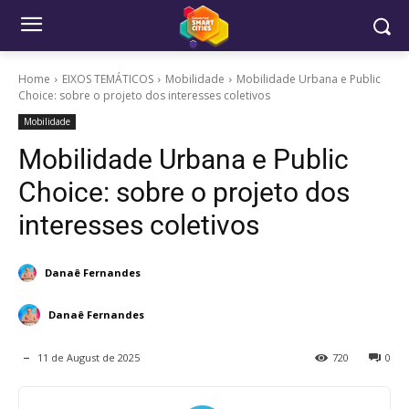
Home
EIXOS TEMÁTICOS
Mobilidade
Mobilidade Urbana e Public
Choice: sobre o projeto dos interesses coletivos
Mobilidade
Mobilidade Urbana e Public
Choice: sobre o projeto dos
interesses coletivos
Danaê Fernandes
Danaê Fernandes
11 de August de 2025
720
0