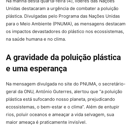
Na manhã desta quarta-feira (4), líderes das Nações
Unidas destacaram a urgência de combater a poluição
plástica. Divulgadas pelo Programa das Nações Unidas
para o Meio Ambiente (PNUMA), as mensagens destacam
os impactos devastadores do plástico nos ecossistemas,
na saúde humana e no clima.
A gravidade da poluição plástica
e uma esperança
Na mensagem divulgada no site do PNUMA, o secretário-
geral da ONU, António Guterres, alertou que “a poluição
plástica está sufocando nosso planeta, prejudicando
ecossistemas, o bem-estar e o clima”. Além de entupir
rios, poluir oceanos e ameaçar a vida selvagem, sua
maior ameaça é praticamente invisível.