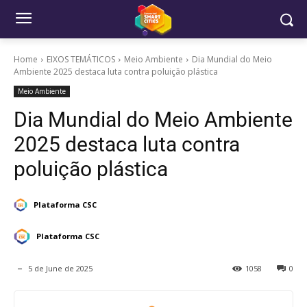
Home
EIXOS TEMÁTICOS
Meio Ambiente
Dia Mundial do Meio
Ambiente 2025 destaca luta contra poluição plástica
Meio Ambiente
Dia Mundial do Meio Ambiente
2025 destaca luta contra
poluição plástica
Plataforma CSC
Plataforma CSC
5 de June de 2025
1058
0