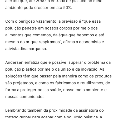
alertou que, até 2040, a entrada de plástico no meio
ambiente pode crescer em até 50%.
Com o perigoso vazamento, a previsão é “que essa
poluição penetre em nossos corpos por meio dos
alimentos que comemos, da água que bebemos e até
mesmo do ar que respiramos”, afirma a economista e
ativista dinamarquesa.
Andersen enfatiza que é possível superar o problema da
poluição plástica por meio da união e da inovação. As
soluções têm que passar pela maneira como os produtos
são projetados, e como os fabricamos e reutilizamos, de
forma a proteger nossa saúde, nosso meio ambiente e
nossas comunidades.
Lembrando também da proximidade da assinatura do
tratado global para acabar com a poluição plástica, a