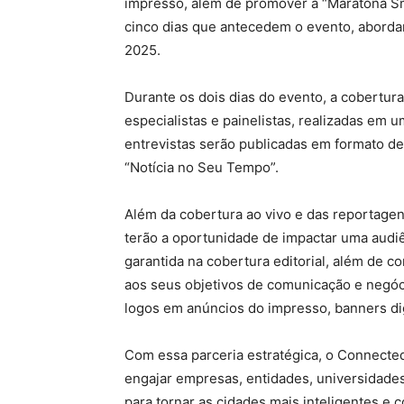
impresso, além de promover a “Maratona Sm
cinco dias que antecedem o evento, abordan
2025.
Durante os dois dias do evento, a cobertur
especialistas e painelistas, realizadas em
entrevistas serão publicadas em formato de
“Notícia no Seu Tempo”.
Além da cobertura ao vivo e das reportage
terão a oportunidade de impactar uma audiê
garantida na cobertura editorial, além de 
aos seus objetivos de comunicação e negóc
logos em anúncios do impresso, banners dig
Com essa parceria estratégica, o Connecte
engajar empresas, entidades, universidade
para tornar as cidades mais inteligentes e