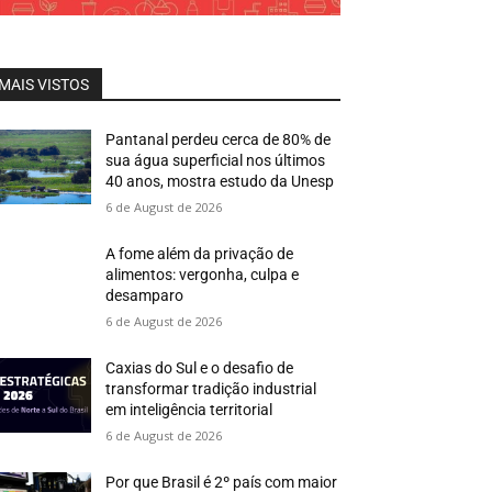
MAIS VISTOS
Pantanal perdeu cerca de 80% de
sua água superficial nos últimos
40 anos, mostra estudo da Unesp
6 de August de 2026
A fome além da privação de
alimentos: vergonha, culpa e
desamparo
6 de August de 2026
Caxias do Sul e o desafio de
transformar tradição industrial
em inteligência territorial
6 de August de 2026
Por que Brasil é 2º país com maior