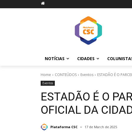
NOTÍCIAS
CIDADES
COLUNISTA
Home
CONTEÚDOS
Eventos
ESTADÃO É O PARCEI
Eventos
ESTADÃO É O PAR
OFICIAL DA CIDA
Plataforma CSC
17 de March de 2025