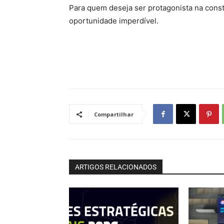
Para quem deseja ser protagonista na cons
oportunidade imperdível.
Compartilhar
ARTIGOS RELACIONADOS