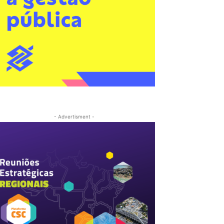
- Advertisment -