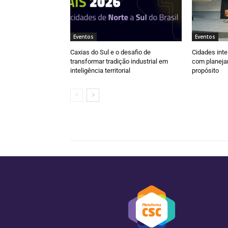
Eventos
Eventos
Caxias do Sul e o desafio de
Cidades inte
transformar tradição industrial em
com planeja
inteligência territorial
propósito