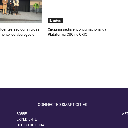
Eventos
ligentes são construídas
Criciúma sedia encontro nacional da
mento, colaboração e
Plataforma CSC no CRIO
CONNECTED SMART CITIES
SOBRE
ART
EXPEDIENTE
CÓDIGO DE ÉTICA