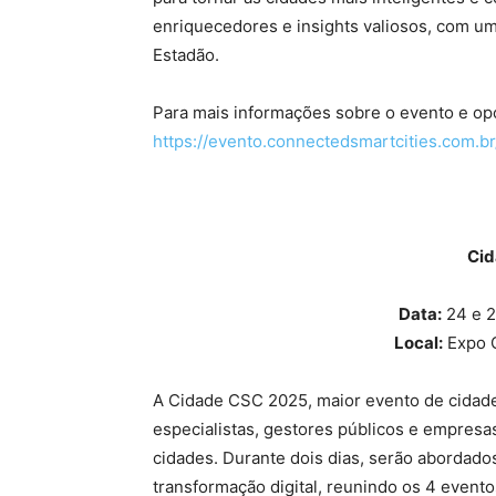
enriquecedores e insights valiosos, com um
Estadão.
Para mais informações sobre o evento e opo
https://evento.connectedsmartcities.com.br
Cid
Data:
24 e 2
Local:
Expo C
A Cidade CSC 2025, maior evento de cidades
especialistas, gestores públicos e empresa
cidades. Durante dois dias, serão abordad
transformação digital, reunindo os 4 evento