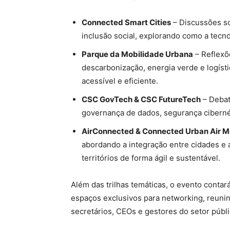
Connected Smart Cities
– Discussões so
inclusão social, explorando como a tecno
Parque da Mobilidade Urbana
– Reflexõ
descarbonização, energia verde e logíst
acessível e eficiente.
CSC GovTech & CSC FutureTech
– Debat
governança de dados, segurança cibernét
AirConnected & Connected Urban Air Mo
abordando a integração entre cidades e 
territórios de forma ágil e sustentável.
Além das trilhas temáticas, o evento conta
espaços exclusivos para networking, reunin
secretários, CEOs e gestores do setor públi