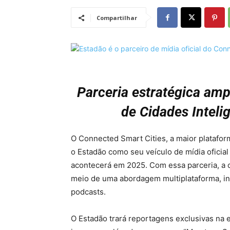
Compartilhar
Parceria estratégica amp
de Cidades Inteli
O Connected Smart Cities, a maior platafor
o Estadão como seu veículo de mídia oficial
acontecerá em 2025. Com essa parceria, a c
meio de uma abordagem multiplataforma, inc
podcasts.
O Estadão trará reportagens exclusivas na e