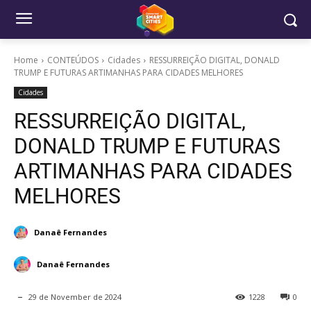
Home
CONTEÚDOS
Cidades
RESSURREIÇÃO DIGITAL, DONALD
TRUMP E FUTURAS ARTIMANHAS PARA CIDADES MELHORES
Cidades
RESSURREIÇÃO DIGITAL,
DONALD TRUMP E FUTURAS
ARTIMANHAS PARA CIDADES
MELHORES
Danaê Fernandes
Danaê Fernandes
29 de November de 2024
1228
0