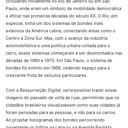
circulando novamente no Rio de Janeiro ou em São
Paulo, onde eram um símbolo de mobilidade democrática
e eficaz nas primeiras décadas do século XX. O Rio, em
especial, tinha um dos sistemas de bondes mais
extensos da América Latina, conectando áreas como o
Centro à Zona Sul. Mas, com o avanço da indústria
automobilística e uma política urbana voltada para o
carro, esses sistemas começaram a ser desmontados nas
décadas de 1960 e 1970. Em São Paulo, o sistema de
bondes foi extinto em 1968, cedendo espaço para a
crescente frota de veículos particulares.
Com a
Ressurreição Digital
, seria possível trazer essas
imagens do passado de volta às ruas, permitindo que os
cidadãos brasileiros visualizassem como suas cidades já
foram pensadas para as pessoas, e não para os carros.
Ao projetar hologramas dos bondes percorrendo
novamente os trilhos na Lapa ou na Avenida Paulista,