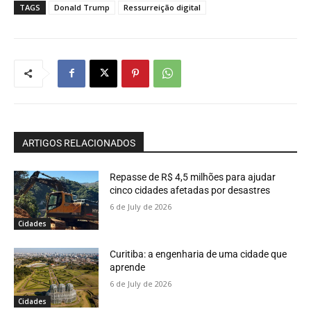
TAGS
Donald Trump
Ressurreição digital
ARTIGOS RELACIONADOS
Repasse de R$ 4,5 milhões para ajudar
cinco cidades afetadas por desastres
6 de July de 2026
Cidades
Curitiba: a engenharia de uma cidade que
aprende
6 de July de 2026
Cidades