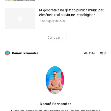
IA generativa na gestão pública municipal:
eficiência real ou vitrine tecnológica?
7 de August de 2026
Carregar
Danaê Fernandes
1314
0
Danaê Fernandes
Urbanista, especialista em Engenharia de Tráfego, Planejamento