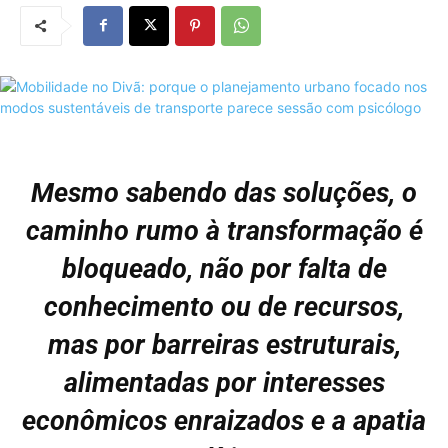
Mesmo sabendo das soluções, o
caminho rumo à transformação é
bloqueado, não por falta de
conhecimento ou de recursos,
mas por barreiras estruturais,
alimentadas por interesses
econômicos enraizados e a apatia