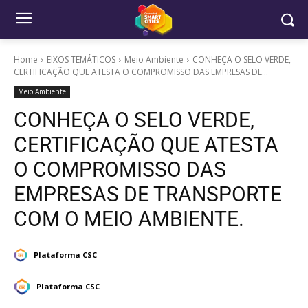
Home
EIXOS TEMÁTICOS
Meio Ambiente
CONHEÇA O SELO VERDE,
CERTIFICAÇÃO QUE ATESTA O COMPROMISSO DAS EMPRESAS DE...
Meio Ambiente
CONHEÇA O SELO VERDE,
CERTIFICAÇÃO QUE ATESTA
O COMPROMISSO DAS
EMPRESAS DE TRANSPORTE
COM O MEIO AMBIENTE.
Plataforma CSC
Plataforma CSC