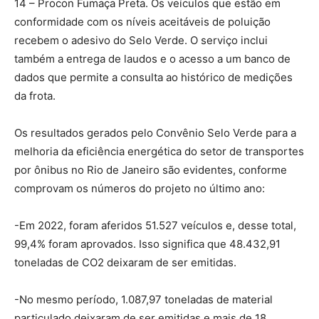
14 – Procon Fumaça Preta. Os veículos que estão em
conformidade com os níveis aceitáveis de poluição
recebem o adesivo do Selo Verde. O serviço inclui
também a entrega de laudos e o acesso a um banco de
dados que permite a consulta ao histórico de medições
da frota.
Os resultados gerados pelo Convênio Selo Verde para a
melhoria da eficiência energética do setor de transportes
por ônibus no Rio de Janeiro são evidentes, conforme
comprovam os números do projeto no último ano:
-Em 2022, foram aferidos 51.527 veículos e, desse total,
99,4% foram aprovados. Isso significa que 48.432,91
toneladas de CO2 deixaram de ser emitidas.
-No mesmo período, 1.087,97 toneladas de material
particulado deixaram de ser emitidas e mais de 18