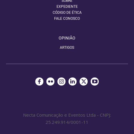
SOBRE
EXPEDIENTE
CÓDIGO DE ÉTICA
FALE CONOSCO
OPINIÃO
ARTIGOS
Necta Comunicação e Eventos Ltda - CNPJ:
25.249.914/0001-11