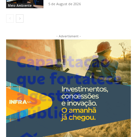
5 de August de 2026
Meio Ambiente
- Advertisment -