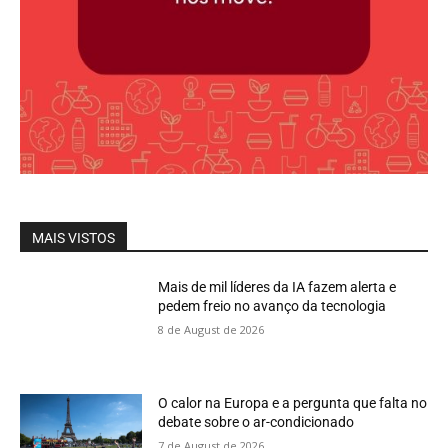
MAIS VISTOS
Mais de mil líderes da IA fazem alerta e
pedem freio no avanço da tecnologia
8 de August de 2026
O calor na Europa e a pergunta que falta no
debate sobre o ar-condicionado
7 de August de 2026