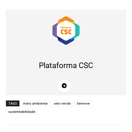
Plataforma CSC
TAGS
meio ambiente
selo verde
Semove
sustentabilidade