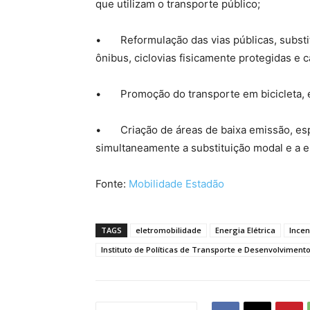
que utilizam o transporte público;
• Reformulação das vias públicas, substit
ônibus, ciclovias fisicamente protegidas e c
• Promoção do transporte em bicicleta, es
• Criação de áreas de baixa emissão, espe
simultaneamente a substituição modal e a el
Fonte:
Mobilidade Estadão
TAGS
eletromobilidade
Energia Elétrica
Incen
Instituto de Políticas de Transporte e Desenvolviment