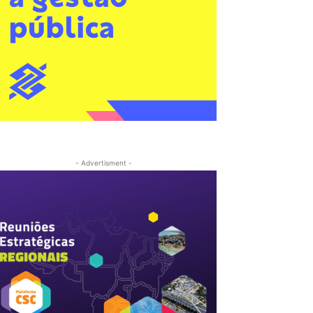
- Advertisment -