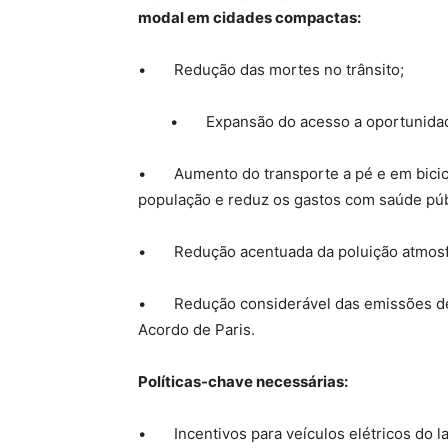
modal em cidades compactas:
• Redução das mortes no trânsito;
• Expansão do acesso a oportunidade
• Aumento do transporte a pé e em bicicle
população e reduz os gastos com saúde púb
• Redução acentuada da poluição atmosfér
• Redução considerável das emissões de 
Acordo de Paris.
Políticas-chave necessárias:
• Incentivos para veículos elétricos do la