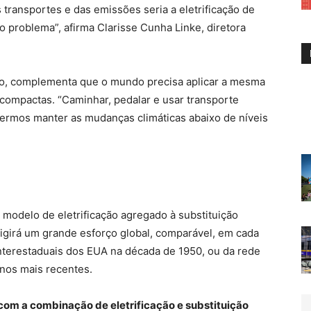
transportes e das emissões seria a eletrificação de
 o problema”, afirma Clarisse Cunha Linke, diretora
io, complementa que o mundo precisa aplicar a mesma
 compactas. “Caminhar, pedalar e usar transporte
sermos manter as mudanças climáticas abaixo de níveis
 modelo de eletrificação agregado à substituição
igirá um grande esforço global, comparável, em cada
interestaduais dos EUA na década de 1950, ou da rede
anos mais recentes.
 com a combinação de eletrificação e substituição