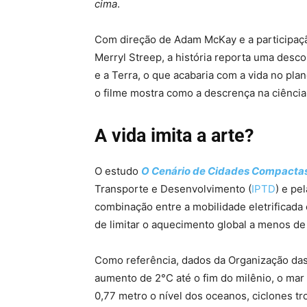
cima
.
Com direção de Adam McKay e a participaç
Merryl Streep, a história reporta uma des
e a Terra, o que acabaria com a vida no pl
o filme mostra como a descrença na ciência
A vida imita a arte?
O estudo
O Cenário de Cidades Compactas 
Transporte e Desenvolvimento (
IPTD
) e pe
combinação entre a mobilidade eletrificada
de limitar o aquecimento global a menos de
Como referência, dados da Organização da
aumento de 2°C até o fim do milênio, o mar
0,77 metro o nível dos oceanos, ciclones tr