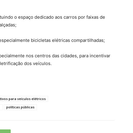
uindo o espaço dedicado aos carros por faixas de
alçadas;
pecialmente bicicletas elétricas compartilhadas;
cialmente nos centros das cidades, para incentivar
etrificação dos veículos.
tivos para veículos elétricos
o
políticas públicas