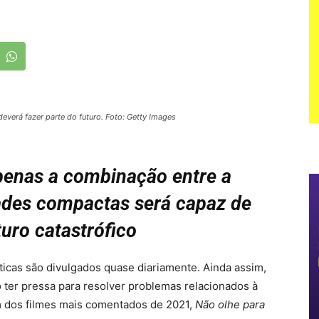
everá fazer parte do futuro. Foto: Getty Images
penas a combinação entre a
dades compactas será capaz de
turo catastrófico
icas são divulgados quase diariamente. Ainda assim,
er pressa para resolver problemas relacionados à
um dos filmes mais comentados de 2021,
Não olhe para