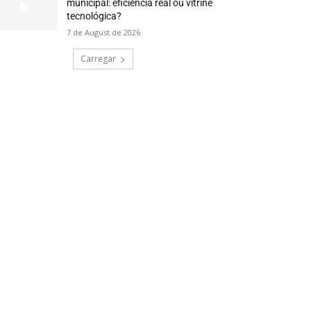
municipal: eficiência real ou vitrine
tecnológica?
7 de August de 2026
Carregar