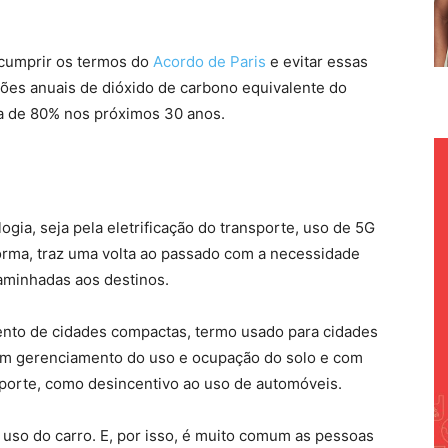
cumprir os termos do
Acordo de Paris
e evitar essas
sões anuais de dióxido de carbono equivalente do
a de 80% nos próximos 30 anos.
ogia, seja pela eletrificação do transporte, uso de 5G
forma, traz uma volta ao passado com a necessidade
caminhadas aos destinos.
mento de cidades compactas, termo usado para cidades
om gerenciamento do uso e ocupação do solo e com
sporte, como desincentivo ao uso de automóveis.
 uso do carro. E, por isso, é muito comum as pessoas