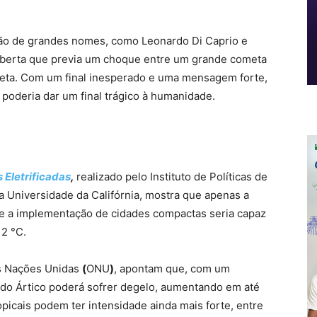
ão de grandes nomes, como Leonardo Di Caprio e
coberta que previa um choque entre um grande cometa
aneta. Com um final inesperado e uma mensagem forte,
 poderia dar um final trágico à humanidade.
Eletrificadas
,
realizado pelo Instituto de Políticas de
la Universidade da Califórnia, mostra que apenas a
 e a implementação de cidades compactas seria capaz
 2 °C.
s Nações Unidas
(
ONU
)
, apontam que, com um
 do Ártico poderá sofrer degelo, aumentando em até
opicais podem ter intensidade ainda mais forte, entre