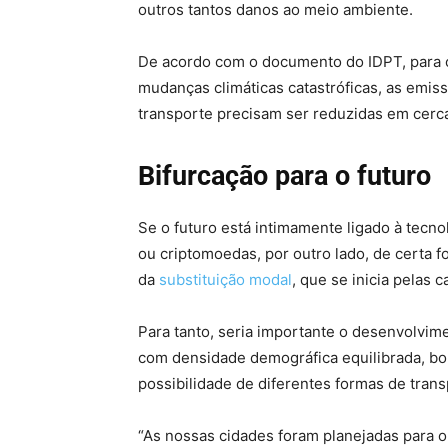
outros tantos danos ao meio ambiente.
De acordo com o documento do IDPT, para 
mudanças climáticas catastróficas, as emis
transporte precisam ser reduzidas em cerc
Bifurcação para o futuro
Se o futuro está intimamente ligado à tecnol
ou criptomoedas, por outro lado, de certa 
da
substituição modal
, que se inicia pelas 
Para tanto, seria importante o desenvolvi
com densidade demográfica equilibrada, b
possibilidade de diferentes formas de tran
“As nossas cidades foram planejadas para o