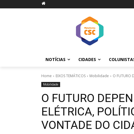
NOTÍCIAS
CIDADES
COLUNISTA
Home
EIXOS TEMÁTICOS
Mobilidade
O FUTURO DE
Mobilidade
O FUTURO DEPEN
ELÉTRICA, POLÍT
VONTADE DO CI