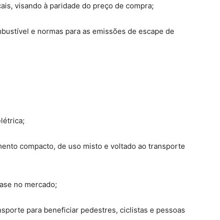
ais, visando à paridade do preço de compra;
stível e normas para as emissões de escape de
étrica;
nto compacto, de uso misto e voltado ao transporte
ase no mercado;
e para beneficiar pedestres, ciclistas e pessoas