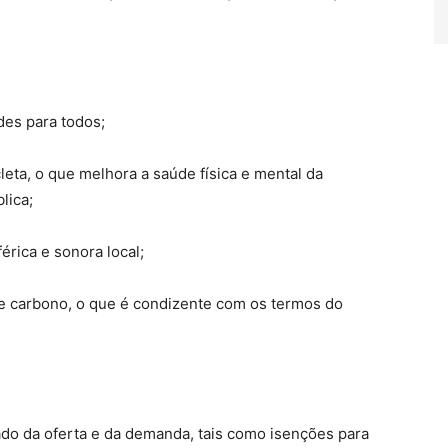
s para todos;
ta, o que melhora a saúde física e mental da
lica;
ica e sonora local;
carbono, o que é condizente com os termos do
do da oferta e da demanda, tais como isenções para