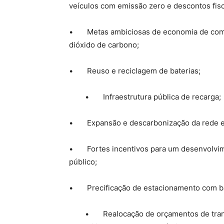
veículos com emissão zero e descontos fisc
• Metas ambiciosas de economia de combu
dióxido de carbono;
• Reuso e reciclagem de baterias;
• Infraestrutura pública de recarga;
• Expansão e descarbonização da rede el
• Fortes incentivos para um desenvolvime
público;
• Precificação de estacionamento com b
• Realocação de orçamentos de transport