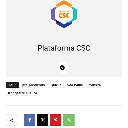
Plataforma CSC
TAGS
pré-pandemia
Quicko
São Paulo
trânsito
transporte público