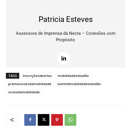
Patricia Esteves
Assessora de Imprensa da Necta – Conexões com
Propósito
TAGS
inscriçõesabertas
mobilidadeestadão
premiovozesdamobilidade
summitmobilidadeestadão
vozesdamobilidade