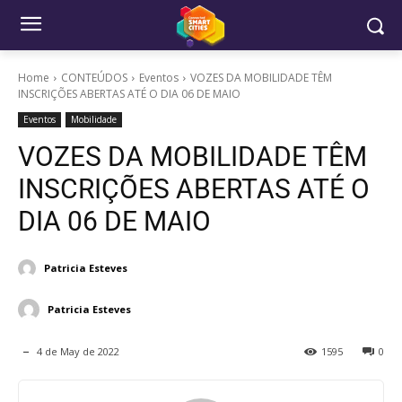
Home
CONTEÚDOS
Eventos
VOZES DA MOBILIDADE TÊM
INSCRIÇÕES ABERTAS ATÉ O DIA 06 DE MAIO
Eventos
Mobilidade
VOZES DA MOBILIDADE TÊM
INSCRIÇÕES ABERTAS ATÉ O
DIA 06 DE MAIO
Patricia Esteves
Patricia Esteves
4 de May de 2022
1595
0