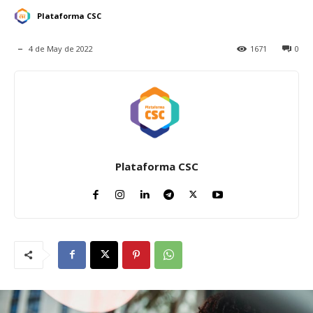
Plataforma CSC
4 de May de 2022
1671
0
Plataforma CSC