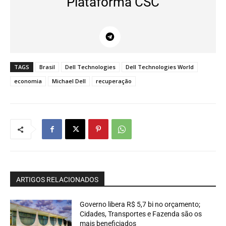
Plataforma CSC
TAGS
Brasil
Dell Technologies
Dell Technologies World
economia
Michael Dell
recuperação
ARTIGOS RELACIONADOS
Governo libera R$ 5,7 bi no orçamento;
Cidades, Transportes e Fazenda são os
mais beneficiados