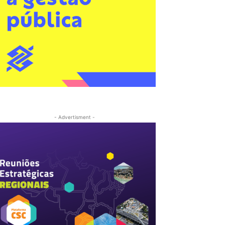
- Advertisment -