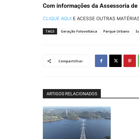
Com informações da Assessoria de
CLIQUE AQUI
E ACESSE OUTRAS MATÉRIAS
TAGS
Geração Fotovoltaica
Parque Urbano
S
Compartilhar
ARTIGOS RELACIONADOS