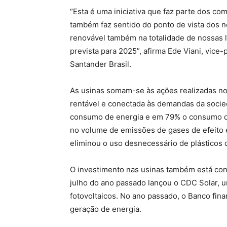
“Esta é uma iniciativa que faz parte dos 
também faz sentido do ponto de vista dos 
renovável também na totalidade de nossas l
prevista para 2025”, afirma Ede Viani, vic
Santander Brasil.
As usinas somam-se às ações realizadas nos
rentável e conectada às demandas da soci
consumo de energia e em 79% o consumo de
no volume de emissões de gases de efeito 
eliminou o uso desnecessário de plásticos d
O investimento nas usinas também está con
julho do ano passado lançou o CDC Solar, u
fotovoltaicos. No ano passado, o Banco fina
geração de energia.