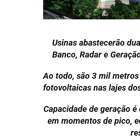
Usinas abastecerão dua
Banco, Radar e Geração 
Ao todo, são 3 mil metro
fotovoltaicas nas lajes do
Capacidade de geração é 
em momentos de pico, e
re