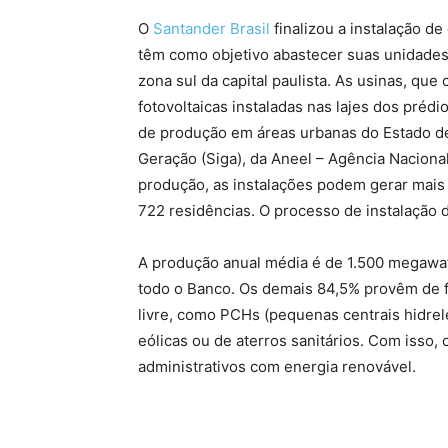
O
Santander Brasil
finalizou a instalação de
têm como objetivo abastecer suas unidades 
zona sul da capital paulista. As usinas, qu
fotovoltaicas instaladas nas lajes dos pré
de produção em áreas urbanas do Estado d
Geração (Siga), da Aneel – Agência Naciona
produção, as instalações podem gerar mais 
722 residências. O processo de instalação 
A produção anual média é de 1.500 megawat
todo o Banco. Os demais 84,5% provêm de f
livre, como PCHs (pequenas centrais hidrelé
eólicas ou de aterros sanitários. Com isso
administrativos com energia renovável.