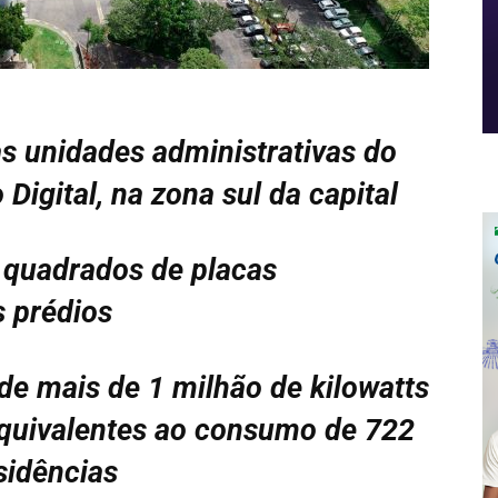
s unidades administrativas do
Digital, na zona sul da capital
s quadrados de placas
s prédios
de mais de 1 milhão de kilowatts
quivalentes ao consumo de 722
sidências