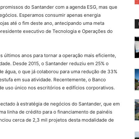
compromissos do Santander com a agenda ESG, mas que
negócios. Esperamos consumir apenas energia
ojas até o fim deste ano, antecipando uma meta
e-presidente executivo de Tecnologia e Operações do
 últimos anos para tornar a operação mais eficiente,
edade. Desde 2015, o Santander reduziu em 25% o
 água, o que já colaborou para uma redução de 33%
estufa em sua atividade. Recentemente, o Banco
e uso único nos escritórios e edifícios corporativos.
ectado à estratégia de negócios do Santander, que em
ma linha de crédito para o financiamento de painéis
nciou cerca de 2,3 mil projetos desta modalidade de