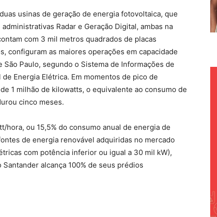
 duas usinas de geração de energia fotovoltaica, que
administrativas Radar e Geração Digital, ambas na
e contam com 3 mil metros quadrados de placas
dios, configuram as maiores operações em capacidade
e São Paulo, segundo o Sistema de Informações de
l de Energia Elétrica. Em momentos de pico de
de 1 milhão de kilowatts, o equivalente ao consumo de
durou cinco meses.
t/hora, ou 15,5% do consumo anual de energia de
ontes de energia renovável adquiridas no mercado
tricas com potência inferior ou igual a 30 mil kW),
, o Santander alcança 100% de seus prédios