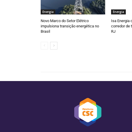
Energia
Energia
Novo Marco do Setor Elétrico
Isa Energia 
impulsiona transição energética no
corredor de
Brasil
RJ