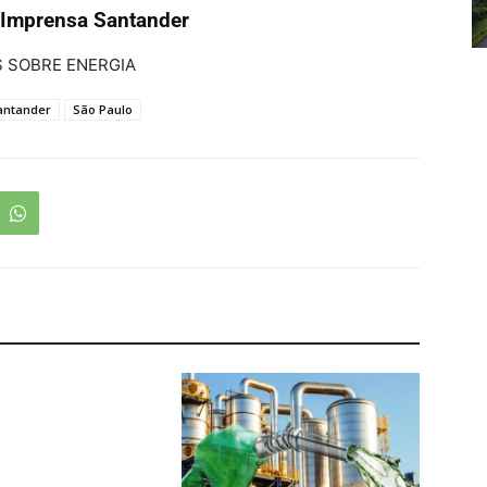
 Imprensa Santander
 SOBRE ENERGIA
antander
São Paulo