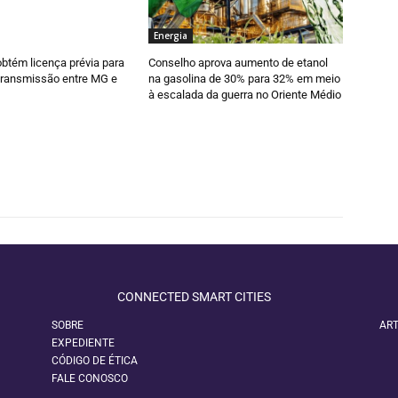
Energia
obtém licença prévia para
Conselho aprova aumento de etanol
 transmissão entre MG e
na gasolina de 30% para 32% em meio
à escalada da guerra no Oriente Médio
CONNECTED SMART CITIES
SOBRE
ART
EXPEDIENTE
CÓDIGO DE ÉTICA
FALE CONOSCO