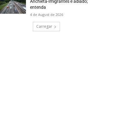
Anchieta-Imigrantes é adiado;
entenda
4 de August de 2026
Carregar