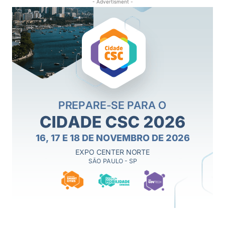
- Advertisment -