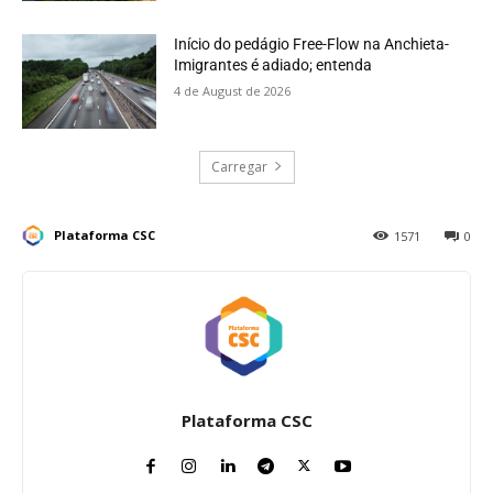
Início do pedágio Free-Flow na Anchieta-
Imigrantes é adiado; entenda
4 de August de 2026
Carregar
Plataforma CSC
1571
0
Plataforma CSC