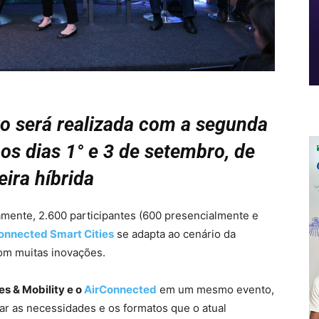
to será realizada com a segunda
os dias 1° e 3 de setembro, de
ira híbrida
mente, 2.600 participantes (600 presencialmente e
onnected Smart Cities
se adapta ao cenário da
com muitas inovações.
s & Mobility e o
AirConnected
em um mesmo evento,
r as necessidades e os formatos que o atual