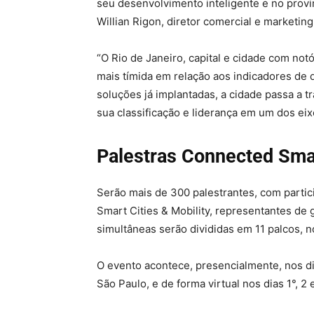
seu desenvolvimento inteligente e no provi
Willian Rigon, diretor comercial e marketin
“O Rio de Janeiro, capital e cidade com not
mais tímida em relação aos indicadores de 
soluções já implantadas, a cidade passa a 
sua classificação e liderança em um dos eix
Palestras Connected Smar
Serão mais de 300 palestrantes, com parti
Smart Cities & Mobility, representantes d
simultâneas serão divididas em 11 palcos, n
O evento acontece, presencialmente, nos d
São Paulo, e de forma virtual nos dias 1°, 2