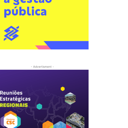
- Advertisment -