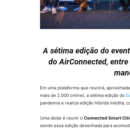
A sétima edição do even
do AirConnected, entre 
mane
Em uma plataforma que reunirá, aproximada
mais de 2.000 online), a sétima edição do
C
pandemia e realiza edição híbrida inédita, 
Uma delas é reunir o
Connected Smart Citie
sendo essa edição desenhada para acomoda