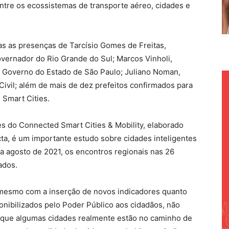
tre os ecossistemas de transporte aéreo, cidades e
as as presenças de Tarcísio Gomes de Freitas,
governador do Rio Grande do Sul; Marcos Vinholi,
 Governo do Estado de São Paulo; Juliano Noman,
Civil; além de mais de dez prefeitos confirmados para
Smart Cities.
s do Connected Smart Cities & Mobility, elaborado
ta, é um importante estudo sobre cidades inteligentes
 a agosto de 2021, os encontros regionais nas 26
ados.
, mesmo com a inserção de novos indicadores quanto
ponibilizados pelo Poder Público aos cidadãos, não
a que algumas cidades realmente estão no caminho de