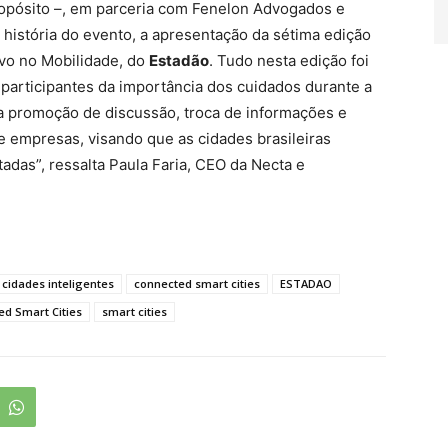
opósito –, em parceria com Fenelon Advogados e
 história do evento, a apresentação da sétima edição
vo no Mobilidade, do
Estadão
. Tudo nesta edição foi
 participantes da importância dos cuidados durante a
 promoção de discussão, troca de informações e
e empresas, visando que as cidades brasileiras
adas”, ressalta Paula Faria, CEO da Necta e
cidades inteligentes
connected smart cities
ESTADAO
d Smart Cities
smart cities