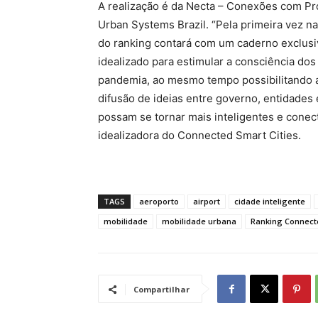
A realização é da Necta – Conexões com Pr
Urban Systems Brazil. “Pela primeira vez na
do ranking contará com um caderno exclusi
idealizado para estimular a consciência dos
pandemia, ao mesmo tempo possibilitando a
difusão de ideias entre governo, entidades 
possam se tornar mais inteligentes e conect
idealizadora do Connected Smart Cities.
TAGS
aeroporto
airport
cidade inteligente
mobilidade
mobilidade urbana
Ranking Connecte
Compartilhar