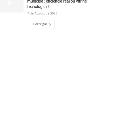
municipal: eficiência real ou vitrine
tecnológica?
7 de August de 2026
Carregar