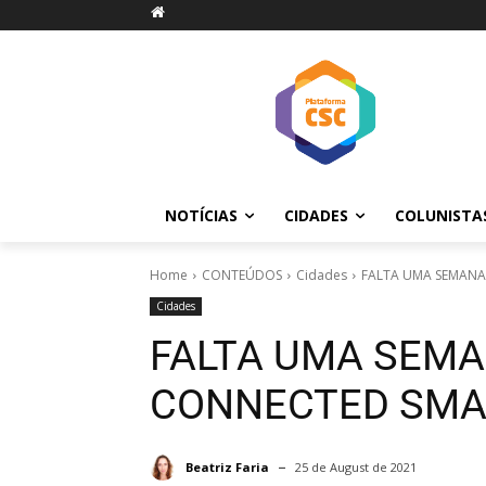
NOTÍCIAS
CIDADES
COLUNISTA
Home
CONTEÚDOS
Cidades
FALTA UMA SEMANA 
Cidades
FALTA UMA SEMA
CONNECTED SMAR
Beatriz Faria
25 de August de 2021