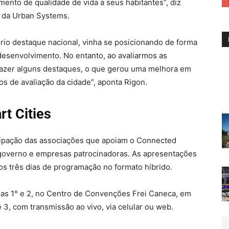
mento de qualidade de vida a seus habitantes”, diz
g da Urban Systems.
ório destaque nacional, vinha se posicionando de forma
desenvolvimento. No entanto, ao avaliarmos as
trazer alguns destaques, o que gerou uma melhora em
os de avaliação da cidade”, aponta Rigon.
t Cities
cipação das associações que apoiam o Connected
e governo e empresas patrocinadoras. As apresentações
os três dias de programação no formato híbrido.
ias 1° e 2, no Centro de Convenções Frei Caneca, em
 e 3, com transmissão ao vivo, via celular ou web.