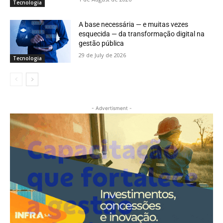
Tecnologia
A base necessária — e muitas vezes
esquecida — da transformação digital na
gestão pública
29 de July de 2026
Tecnologia
- Advertisment -