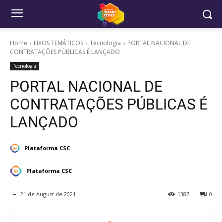
Home
EIXOS TEMÁTICOS
Tecnologia
PORTAL NACIONAL DE
CONTRATAÇÕES PÚBLICAS É LANÇADO
Tecnologia
PORTAL NACIONAL DE
CONTRATAÇÕES PÚBLICAS É
LANÇADO
Plataforma CSC
Plataforma CSC
21 de August de 2021
1387
0