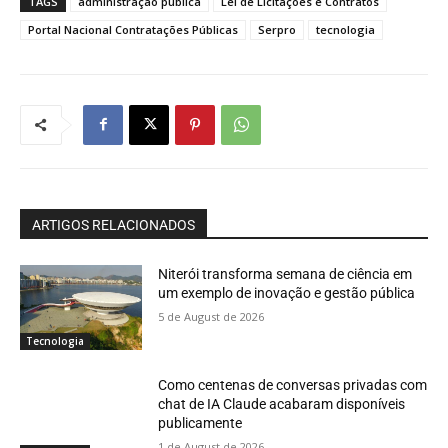
TAGS
administração pública
Lei de Licitações e Contratos
Portal Nacional Contratações Públicas
Serpro
tecnologia
ARTIGOS RELACIONADOS
Niterói transforma semana de ciência em
um exemplo de inovação e gestão pública
5 de August de 2026
Tecnologia
Como centenas de conversas privadas com
chat de IA Claude acabaram disponíveis
publicamente
1 de August de 2026