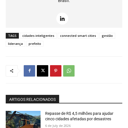
Brasil.
TAGS
cidades inteligentes
connected smart cities
gestão
liderança
prefeito
ARTIGOS RELACIONADOS
Repasse de R$ 4,5 milhões para ajudar
cinco cidades afetadas por desastres
6 de July de 2026