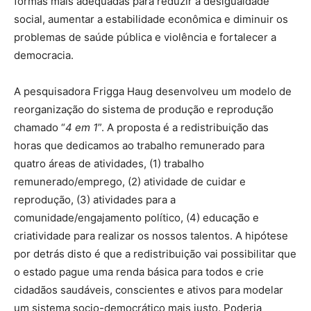
formas mais adequadas para reduzir a desigualdade
social, aumentar a estabilidade econômica e diminuir os
problemas de saúde pública e violência e fortalecer a
democracia.
A pesquisadora Frigga Haug desenvolveu um modelo de
reorganização do sistema de produção e reprodução
chamado “
4 em 1
”. A proposta é a redistribuição das
horas que dedicamos ao trabalho remunerado para
quatro áreas de atividades, (1) trabalho
remunerado/emprego, (2) atividade de cuidar e
reprodução, (3) atividades para a
comunidade/engajamento político, (4) educação e
criatividade para realizar os nossos talentos. A hipótese
por detrás disto é que a redistribuição vai possibilitar que
o estado pague uma renda básica para todos e crie
cidadãos saudáveis, conscientes e ativos para modelar
um sistema socio-democrático mais justo. Poderia