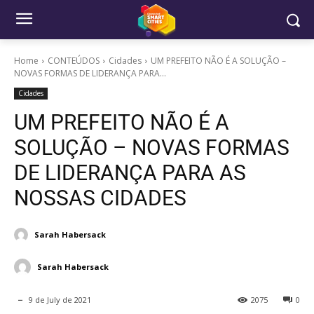
Home
CONTEÚDOS
Cidades
UM PREFEITO NÃO É A SOLUÇÃO –
NOVAS FORMAS DE LIDERANÇA PARA...
Cidades
UM PREFEITO NÃO É A
SOLUÇÃO – NOVAS FORMAS
DE LIDERANÇA PARA AS
NOSSAS CIDADES
Sarah Habersack
Sarah Habersack
9 de July de 2021
2075
0