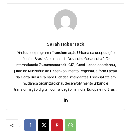
Sarah Habersack
Diretora do programa Transformação Urbana da cooperação
técnica Brasil-Alemanha da Deutsche Gesellschaft für
Internationale Zusammenarbeit (GIZ) GmbH, onde coordenou,
junto ao Ministério de Desenvolvimento Regional, a formulação
da Carta Brasileira para Cidades Inteligentes. Especialista em
mudança organizacional, desenvolvimento urbano e
transformação digital, com atuação na Índia, Europa e no Brasil.