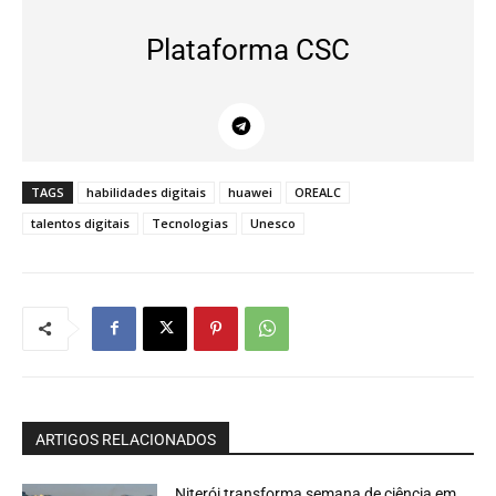
Plataforma CSC
TAGS
habilidades digitais
huawei
OREALC
talentos digitais
Tecnologias
Unesco
ARTIGOS RELACIONADOS
Niterói transforma semana de ciência em