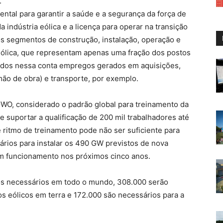
.
ntal para garantir a saúde e a segurança da força de
a indústria eólica e a licença para operar na transição
nos segmentos de construção, instalação, operação e
eólica, que representam apenas uma fração dos postos
luídos nessa conta empregos gerados em aquisições,
ão de obra) e transporte, por exemplo.
WO, considerado o padrão global para treinamento da
e suportar a qualificação de 200 mil trabalhadores até
se ritmo de treinamento pode não ser suficiente para
ários para instalar os 490 GW previstos de nova
em funcionamento nos próximos cinco anos.
os necessários em todo o mundo, 308.000 serão
s eólicos em terra e 172.000 são necessários para a