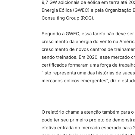
9,7 GW adicionais de eólica em terra até 2
Energia Eólica (GWEC) e pela Organização 
Consulting Group (RCG).
Segundo a GWEC, essa tarefa não deve ser 
crescimento da energia do vento na América
crescimento de novos centros de treinamen
sendo treinados. Em 2020, esse mercado c
certificados formaram uma força de trabal
“Isto representa uma das histórias de suc
mercados eólicos emergentes”, diz o estud
O relatório chama a atenção também para o 
pode ter seu primeiro projeto de demonstr
efetiva entrada no mercado esperada para 