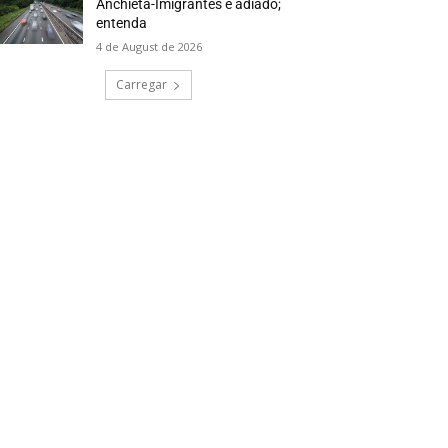
Anchieta-Imigrantes é adiado;
entenda
4 de August de 2026
Carregar