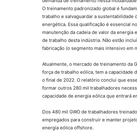
demanda de treinamento nessa modalidade
O treinamento padronizado global é fundame
trabalho e salvaguardar a sustentabilidade d
energética. Essa qualificação é essencial 
manutenção da cadeia de valor da energia 
de trabalho desta indústria. Não estão inc
fabricação (o segmento mais intensivo em m
Atualmente, o mercado de treinamento da G
força de trabalho eólica, tem a capacidade d
o final de 2022. O relatório conclui que es
formar outros 280 mil trabalhadores necess
capacidade de energia eólica que entrará 
Dos 480 mil GWO de trabalhadores treinad
empregados para construir e manter projeto
energia eólica offshore.