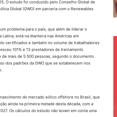
025. O estudo foi conduzido pelo Conselho Global de
Eólica Global (GWO) em parceria com o Renewables
um problema para o país, que além de liderar o
 Latina, está na dianteira nas Américas em
to certificados e também no volume de trabalhadores
resceu 101% e 13 prestadores de treinamento
ho de mais de 5.500 pessoas, segundo o documento.
esso dos padrões da GWO que se estabelecem nos
o.
nascimento do mercado eólico offshore no Brasil, que
ação ainda na primeira metade desta década, com a
2027. Os cálculos do estudo não levam em conta uma