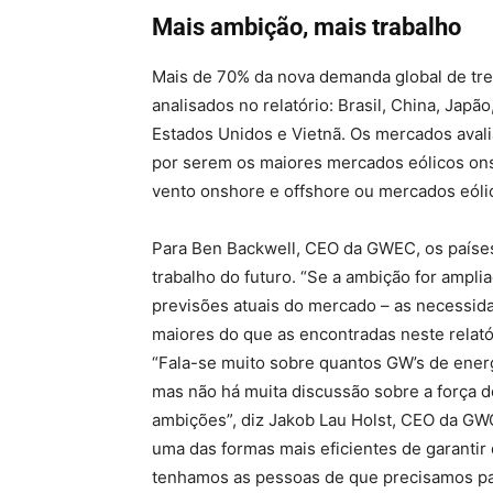
Mais ambição, mais trabalho
Mais de 70% da nova demanda global de tr
analisados no relatório: Brasil, China, Japão
Estados Unidos e Vietnã. Os mercados avali
por serem os maiores mercados eólicos on
vento onshore e offshore ou mercados eól
Para Ben Backwell, CEO da GWEC, os países 
trabalho do futuro. “Se a ambição for amplia
previsões atuais do mercado – as necessida
maiores do que as encontradas neste relató
“Fala-se muito sobre quantos GW’s de energ
mas não há muita discussão sobre a força d
ambições”, diz Jakob Lau Holst, CEO da GW
uma das formas mais eficientes de garantir
tenhamos as pessoas de que precisamos para