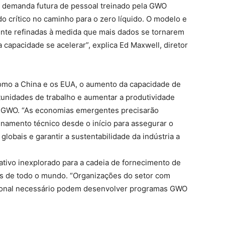
 demanda futura de pessoal treinado pela GWO
o crítico no caminho para o zero líquido. O modelo e
nte refinadas à medida que mais dados se tornarem
 capacidade se acelerar”, explica Ed Maxwell, diretor
mo a China e os EUA, o aumento da capacidade de
unidades de trabalho e aumentar a produtividade
 GWO. “As economias emergentes precisarão
namento técnico desde o início para assegurar o
obais e garantir a sustentabilidade da indústria a
icativo inexplorado para a cadeia de fornecimento de
es de todo o mundo. “Organizações do setor com
cional necessário podem desenvolver programas GWO