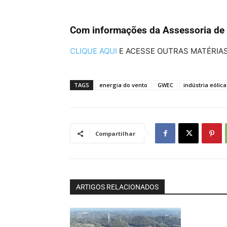
Com informações da Assessoria de
CLIQUE AQUI
E ACESSE OUTRAS MATÉRIAS
TAGS
energia do vento
GWEC
indústria eólica
Compartilhar
ARTIGOS RELACIONADOS