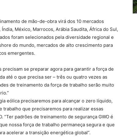
einamento de mão-de-obra virá dos 10 mercados
, Índia, México, Marrocos, Arábia Saudita, África do Sul,
ados foram selecionados pela diversidade regional e
shore do mundo, mercados de alto crescimento para
icos emergentes.
precisam se preparar agora para garantir a força de
da até o que precisa ser – três ou quatro vezes as
des de treinamento da força de trabalho serão muito
rio.”
ia eólica precisaremos para alcançar o zero líquido,
e trabalho que precisaremos para realizar essas
O. “Ter padrões de treinamento de segurança GWO é
 que nossa força de trabalho permaneça segura e que
 acelerar a transição energética global”.