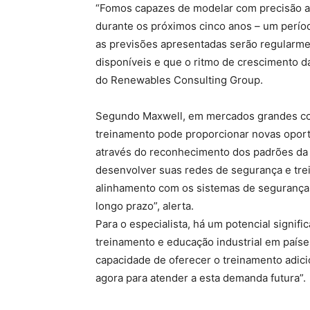
“Fomos capazes de modelar com precisão a
durante os próximos cinco anos – um períod
as previsões apresentadas serão regularme
disponíveis e que o ritmo de crescimento da
do Renewables Consulting Group.
Segundo Maxwell, em mercados grandes co
treinamento pode proporcionar novas oport
através do reconhecimento dos padrões da
desenvolver suas redes de segurança e trei
alinhamento com os sistemas de segurança gl
longo prazo”, alerta.
Para o especialista, há um potencial signif
treinamento e educação industrial em país
capacidade de oferecer o treinamento adi
agora para atender a esta demanda futura”.