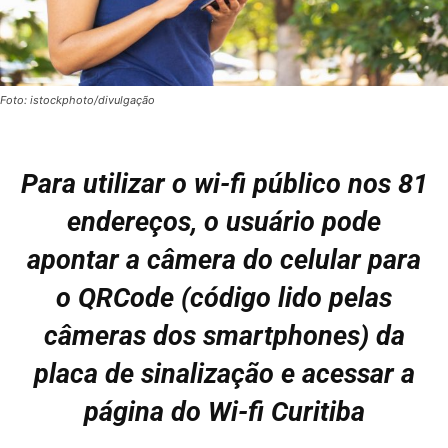
Foto: istockphoto/divulgação
Para utilizar o wi-fi público nos 81
endereços, o usuário pode
apontar a câmera do celular para
o QRCode (código lido pelas
câmeras dos smartphones) da
placa de sinalização e acessar a
página do Wi-fi Curitiba