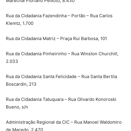
Marechal Floriano Peixoto, 8.430
Rua da Cidadania Fazendinha – Portão – Rua Carlos
Klemtz, 1.700
Rua da Cidadania Matriz – Praça Rui Barbosa, 101
Rua da Cidadania Pinheirinho – Rua Winston Churchill,
2.033
Rua da Cidadania Santa Felicidade – Rua Santa Bertila
Boscardin, 213
Rua da Cidadania Tatuquara – Rua Olivardo Konoroski
Bueno, s/n
Administração Regional da CIC – Rua Manoel Waldomiro
de Macedo, 2.470