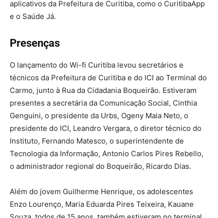
aplicativos da Prefeitura de Curitiba, como o CuritibaApp
e o Saúde Já.
Presenças
O lançamento do Wi-fi Curitiba levou secretários e
técnicos da Prefeitura de Curitiba e do ICI ao Terminal do
Carmo, junto à Rua da Cidadania Boqueirão. Estiveram
presentes a secretária da Comunicação Social, Cinthia
Genguini, o presidente da Urbs, Ogeny Maia Neto, o
presidente do ICI, Leandro Vergara, o diretor técnico do
Instituto, Fernando Matesco, o superintendente de
Tecnologia da Informação, Antonio Carlos Pires Rebello,
o administrador regional do Boqueirão, Ricardo Dias.
Além do jovem Guilherme Henrique, os adolescentes
Enzo Lourenço, Maria Eduarda Pires Teixeira, Kauane
Souza, todos de 15 anos, também estiveram no terminal.