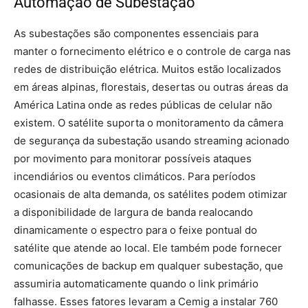
Automação de Subestação
As subestações são componentes essenciais para
manter o fornecimento elétrico e o controle de carga nas
redes de distribuição elétrica. Muitos estão localizados
em áreas alpinas, florestais, desertas ou outras áreas da
América Latina onde as redes públicas de celular não
existem. O satélite suporta o monitoramento da câmera
de segurança da subestação usando streaming acionado
por movimento para monitorar possíveis ataques
incendiários ou eventos climáticos. Para períodos
ocasionais de alta demanda, os satélites podem otimizar
a disponibilidade de largura de banda realocando
dinamicamente o espectro para o feixe pontual do
satélite que atende ao local. Ele também pode fornecer
comunicações de backup em qualquer subestação, que
assumiria automaticamente quando o link primário
falhasse. Esses fatores levaram a Cemig a instalar 760