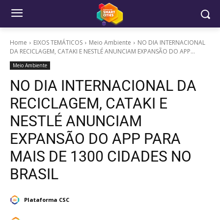
Home
EIXOS TEMÁTICOS
Meio Ambiente
NO DIA INTERNACIONAL
DA RECICLAGEM, CATAKI E NESTLÉ ANUNCIAM EXPANSÃO DO APP...
Meio Ambiente
NO DIA INTERNACIONAL DA
RECICLAGEM, CATAKI E
NESTLÉ ANUNCIAM
EXPANSÃO DO APP PARA
MAIS DE 1300 CIDADES NO
BRASIL
Plataforma CSC