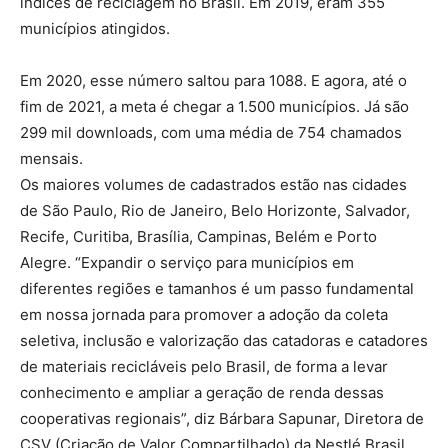
índices de reciclagem no Brasil. Em 2019, eram 355
municípios atingidos.
Em 2020, esse número saltou para 1088. E agora, até o
fim de 2021, a meta é chegar a 1.500 municípios. Já são
299 mil downloads, com uma média de 754 chamados
mensais.
Os maiores volumes de cadastrados estão nas cidades
de São Paulo, Rio de Janeiro, Belo Horizonte, Salvador,
Recife, Curitiba, Brasília, Campinas, Belém e Porto
Alegre. “Expandir o serviço para municípios em
diferentes regiões e tamanhos é um passo fundamental
em nossa jornada para promover a adoção da coleta
seletiva, inclusão e valorização das catadoras e catadores
de materiais recicláveis pelo Brasil, de forma a levar
conhecimento e ampliar a geração de renda dessas
cooperativas regionais”, diz Bárbara Sapunar, Diretora de
CSV (Criação de Valor Compartilhado) da Nestlé Brasil.