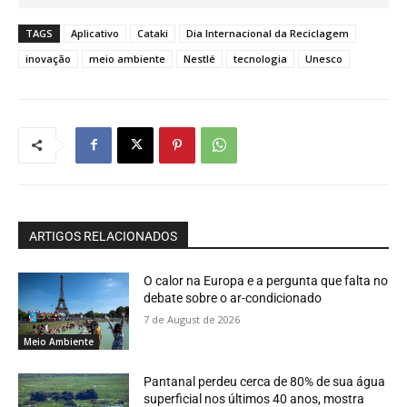
TAGS
Aplicativo
Cataki
Dia Internacional da Reciclagem
inovação
meio ambiente
Nestlé
tecnologia
Unesco
ARTIGOS RELACIONADOS
O calor na Europa e a pergunta que falta no
debate sobre o ar-condicionado
7 de August de 2026
Meio Ambiente
Pantanal perdeu cerca de 80% de sua água
superficial nos últimos 40 anos, mostra