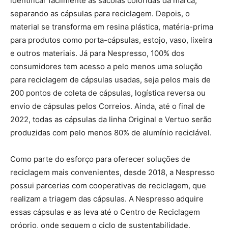
identificar facilmente as sacolas coloridas da marca,
separando as cápsulas para reciclagem. Depois, o
material se transforma em resina plástica, matéria-prima
para produtos como porta-cápsulas, estojo, vaso, lixeira
e outros materiais. Já para Nespresso, 100% dos
consumidores tem acesso a pelo menos uma solução
para reciclagem de cápsulas usadas, seja pelos mais de
200 pontos de coleta de cápsulas, logística reversa ou
envio de cápsulas pelos Correios. Ainda, até o final de
2022, todas as cápsulas da linha Original e Vertuo serão
produzidas com pelo menos 80% de alumínio reciclável.
Como parte do esforço para oferecer soluções de
reciclagem mais convenientes, desde 2018, a Nespresso
possui parcerias com cooperativas de reciclagem, que
realizam a triagem das cápsulas. A Nespresso adquire
essas cápsulas e as leva até o Centro de Reciclagem
próprio, onde seguem o ciclo de sustentabilidade,